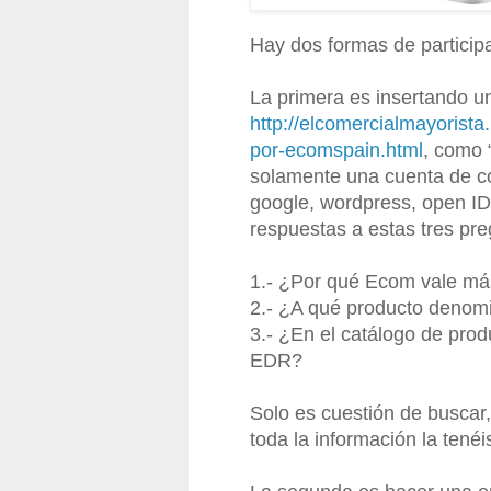
Hay dos formas de participa
La primera es insertando u
http://elcomercialmayorist
por-ecomspain.html
, como 
solamente una cuenta de co
google, wordpress, open ID, 
respuestas a estas tres pre
1.- ¿Por qué Ecom vale má
2.- ¿A qué producto den
3.- ¿En el catálogo de prod
EDR?
Solo es cuestión de buscar,
toda la información la tenéi