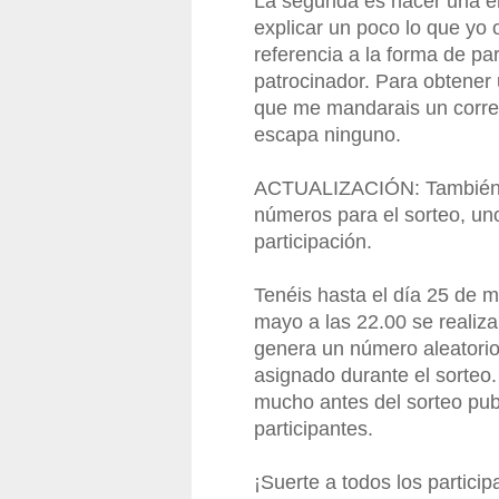
La segunda es hacer una en
explicar un poco lo que yo 
referencia a la forma de par
patrocinador. Para obtener 
que me mandarais un correo
escapa ninguno.
ACTUALIZACIÓN: También p
números para el sorteo, un
participación.
Tenéis hasta el día 25 de m
mayo a las 22.00 se realiz
genera un número aleatorio
asignado durante el sorteo.
mucho antes del sorteo publ
participantes.
¡Suerte a todos los particip