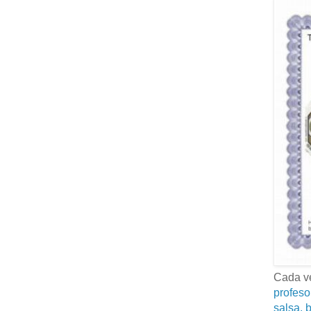
Cada ve
profeso
salsa, b