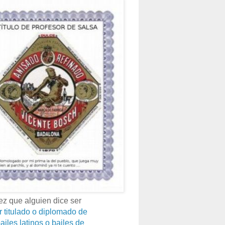
z que alguien dice ser
r titulado o diplomado de
ailes latinos o bailes de