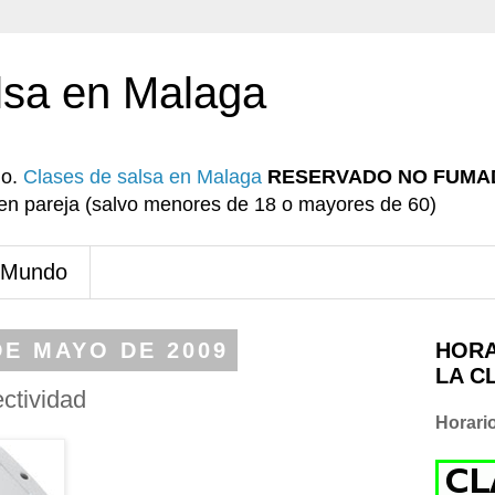
lsa en Malaga
io.
Clases de salsa en Malaga
RESERVADO NO FUMA
r en pareja (salvo menores de 18 o mayores de 60)
 Mundo
DE MAYO DE 2009
HORA
LA C
ctividad
Horari