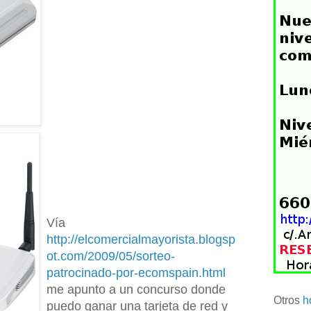
Vía
http://elcomercialmayorista.blogsp
ot.com/2009/05/sorteo-
patrocinado-por-ecomspain.html
me apunto a un concurso donde
Otros
h
puedo ganar una tarjeta de red y