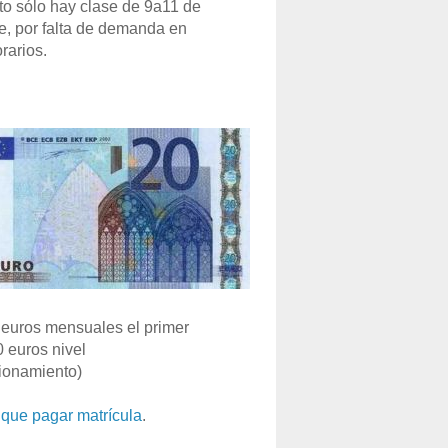
o sólo hay clase de 9a11 de
e, por falta de demanda en
rarios.
euros mensuales el primer
0 euros nivel
ionamiento)
que pagar matrícula
.