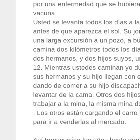
por una enfermedad que se hubiera
vacuna.
Usted se levanta todos los días a l
antes de que aparezca el sol. Su j
una larga excursión a un pozo, a b
camina dos kilómetros todos los d
dos hermanos, y dos hijos suyos, u
12. Mientras ustedes caminan yo d
sus hermanos y su hijo llegan con 
dando de comer a su hijo discapac
levantar de la cama. Otros dos hij
trabajar a la mina, la misma mina 
. Los otros están cargando el carro
para ir a venderlas al mercado.
Así transcurrían los años hasta que