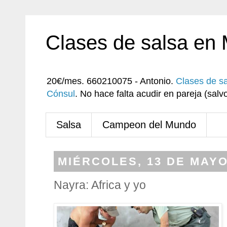
Clases de salsa en
20€/mes. 660210075 - Antonio.
Clases de s
Cónsul
. No hace falta acudir en pareja (sa
Salsa
Campeon del Mundo
MIÉRCOLES, 13 DE MAYO
Nayra: Africa y yo