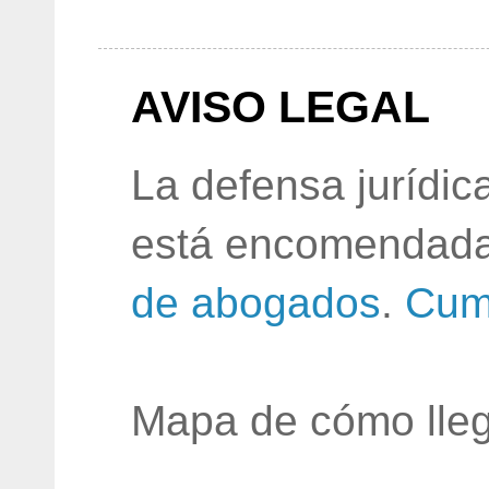
AVISO LEGAL
La defensa jurídic
está encomendada
de abogados
.
Cum
Mapa de cómo lleg