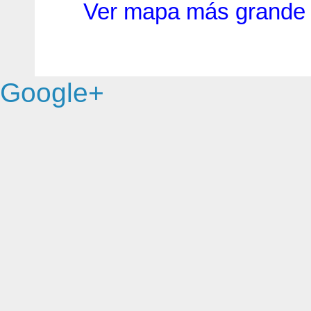
Ver mapa más grande
Google+