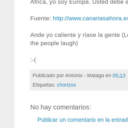
África, yo soy Europa. Usted debe 
Fuente:
http://www.canariasahora.e
Ande yo caliente y ríase la gente (L
the people laugh)
:-(
Publicado por
Antonio - Malaga
en
05:13
Etiquetas:
chorizos
No hay comentarios:
Publicar un comentario en la entra