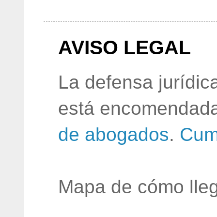
AVISO LEGAL
La defensa jurídic
está encomendada
de abogados
.
Cum
Mapa de cómo lleg