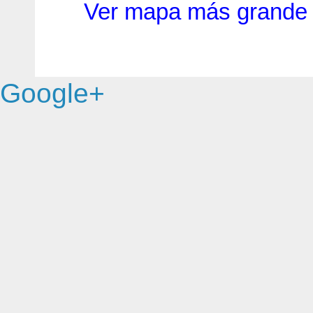
Ver mapa más grande
Google+