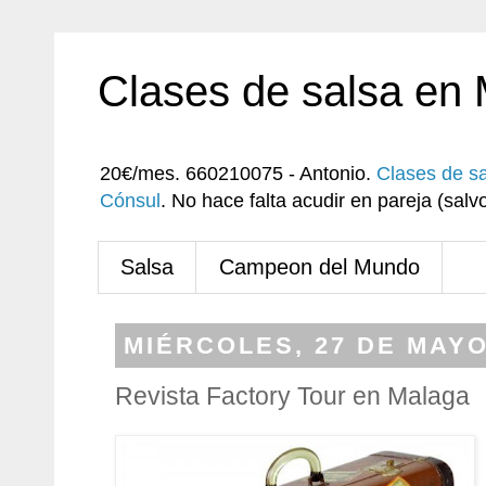
Clases de salsa en
20€/mes. 660210075 - Antonio.
Clases de s
Cónsul
. No hace falta acudir en pareja (sa
Salsa
Campeon del Mundo
MIÉRCOLES, 27 DE MAYO
Revista Factory Tour en Malaga