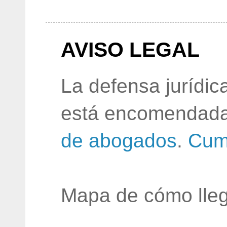
AVISO LEGAL
La defensa jurídic
está encomendada
de abogados
.
Cum
Mapa de cómo lleg