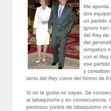
Me apunta J
dos equipos
un partido 
ignoro han 
del Rey de
del general
simpatizo 
con el Rey n
ese partido
y coreaban 
tanto del Rey como del himno de E
Si no te gusta no vayas. Se consec
al tabaquismo y en consecuencia, n
pestosos yonkis de tabaquismo ni v