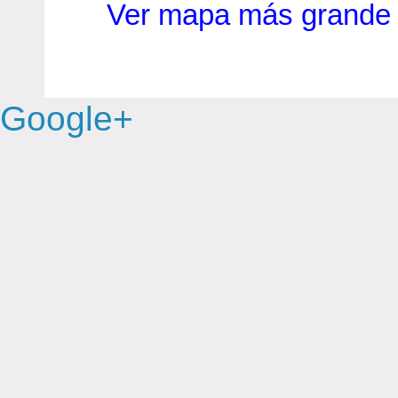
Ver mapa más grande
Google+