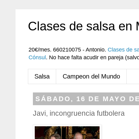
Clases de salsa en
20€/mes. 660210075 - Antonio.
Clases de s
Cónsul
. No hace falta acudir en pareja (sa
Salsa
Campeon del Mundo
SÁBADO, 16 DE MAYO DE
Javi, incongruencia futbolera