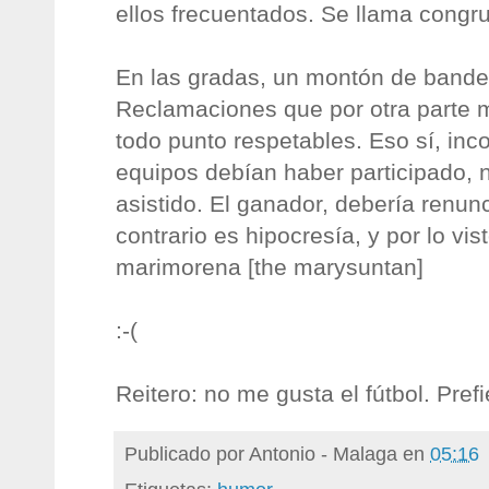
ellos frecuentados. Se llama congr
En las gradas, un montón de bande
Reclamaciones que por otra parte 
todo punto respetables. Eso sí, inc
equipos debían haber participado, n
asistido. El ganador, debería renun
contrario es hipocresía, y por lo vis
marimorena [the marysuntan]
:-(
Reitero: no me gusta el fútbol. Prefi
Publicado por
Antonio - Malaga
en
05:16