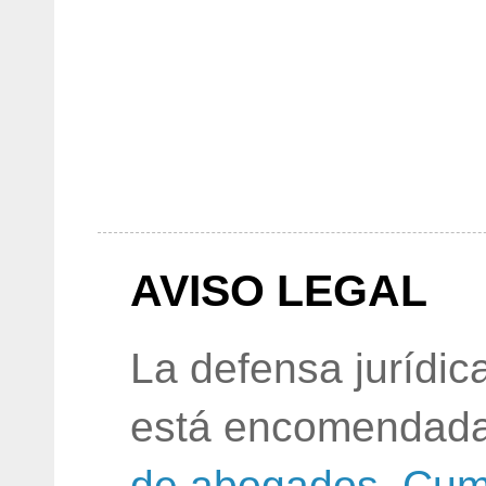
AVISO LEGAL
La defensa jurídic
está encomendada
de abogados
.
Cum