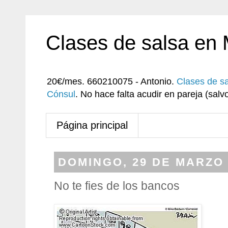
Clases de salsa en
20€/mes. 660210075 - Antonio.
Clases de s
Cónsul
. No hace falta acudir en pareja (sa
Página principal
DOMINGO, 29 DE MARZO 
No te fies de los bancos