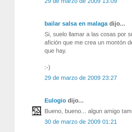
29 de marzo de 2009 13:09
bailar salsa en malaga
dijo...
Si, suelo llamar a las cosas por
afición que me crea un montón d
que hay.
:-)
29 de marzo de 2009 23:27
Eulogio
dijo...
Bueno, bueno... algun amigo tam
30 de marzo de 2009 01:21