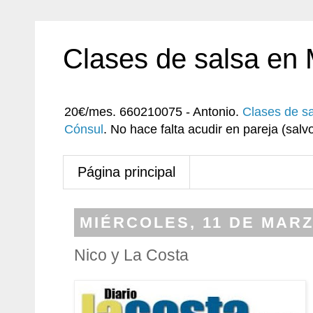
Clases de salsa en
20€/mes. 660210075 - Antonio.
Clases de s
Cónsul
. No hace falta acudir en pareja (sa
Página principal
MIÉRCOLES, 11 DE MARZ
Nico y La Costa