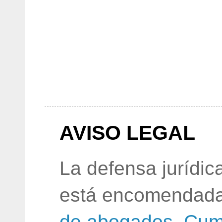
AVISO LEGAL
La defensa jurídic
está encomendada
de abogados
.
Cum