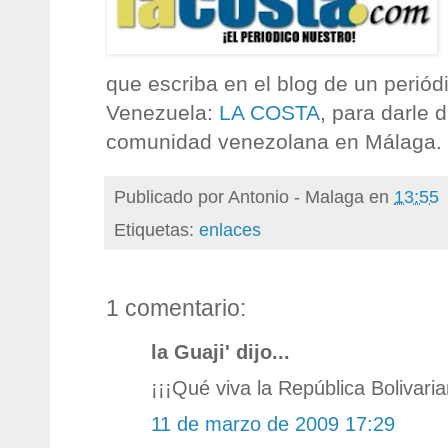
que escriba en el blog de un perió
Venezuela:
LA COSTA
, para darle d
comunidad venezolana en Málaga.
Publicado por
Antonio - Malaga
en
13:55
Etiquetas:
enlaces
1 comentario:
la Guaji' dijo...
¡¡¡Qué viva la República Bolivari
11 de marzo de 2009 17:29