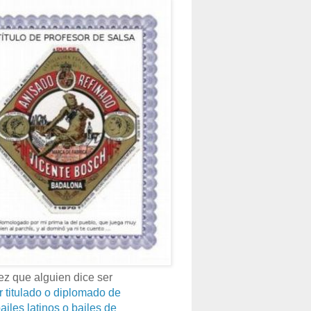
z que alguien dice ser
r titulado o diplomado de
ailes latinos o bailes de