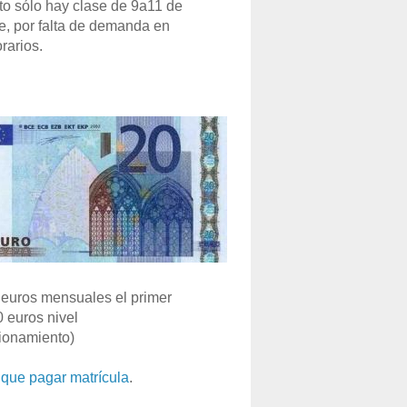
o sólo hay clase de 9a11 de
e, por falta de demanda en
rarios.
euros mensuales el primer
0 euros nivel
ionamiento)
que pagar matrícula
.