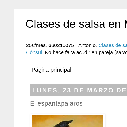
Clases de salsa en
20€/mes. 660210075 - Antonio.
Clases de s
Cónsul
. No hace falta acudir en pareja (sa
Página principal
LUNES, 23 DE MARZO DE
El espantapajaros