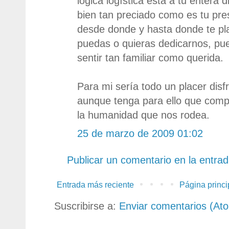
lógica logística está a tu entera 
bien tan preciado como es tu pre
desde donde y hasta donde te pl
puedas o quieras dedicarnos, p
sentir tan familiar como querida.
Para mi sería todo un placer disf
aunque tenga para ello que compa
la humanidad que nos rodea.
25 de marzo de 2009 01:02
Publicar un comentario en la entra
Entrada más reciente
Página princi
Suscribirse a:
Enviar comentarios (At