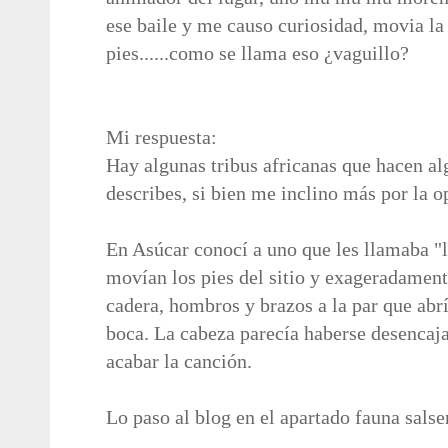
ese
baile y me causo curiosidad, movia la
pies......como se llama eso ¿vaguillo?
Mi respuesta:
Hay algunas tribus africanas que hacen al
describes, si bien me inclino más por la o
En Asúcar conocí a uno que les llamaba "
movían
los pies del sitio y exageradamen
cadera,
hombros y brazos a la par que abrí
boca. La
cabeza parecía haberse desencajad
acabar la canción.
Lo paso al blog en el apartado fauna salse