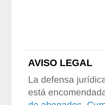
AVISO LEGAL
La defensa jurídic
está encomendada
de abogados
.
Cum