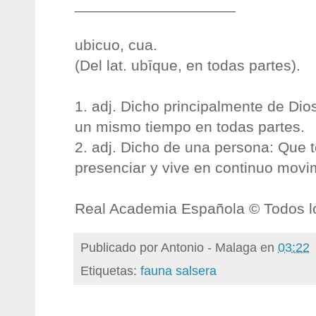
___________________
ubicuo, cua.
(Del lat. ubīque, en todas partes).
1. adj. Dicho principalmente de Dio
un mismo tiempo en todas partes.
2. adj. Dicho de una persona: Que t
presenciar y vive en continuo movi
Real Academia Española © Todos l
Publicado por
Antonio - Malaga
en
03:22
Etiquetas:
fauna salsera