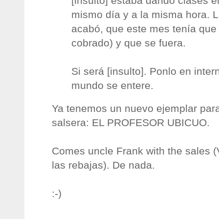
[insulto] estaba dando clases en
mismo día y a la misma hora. L
acabó, que este mes tenía que 
cobrado) y que se fuera.
Si será [insulto]. Ponlo en inter
mundo se entere.
Ya tenemos un nuevo ejemplar para
salsera: EL PROFESOR UBICUO.
Comes uncle Frank with the sales (
las rebajas). De nada.
:-)