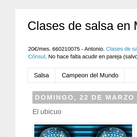
Clases de salsa en
20€/mes. 660210075 - Antonio.
Clases de s
Cónsul
. No hace falta acudir en pareja (sa
Salsa
Campeon del Mundo
DOMINGO, 22 DE MARZO 
El ubicuo