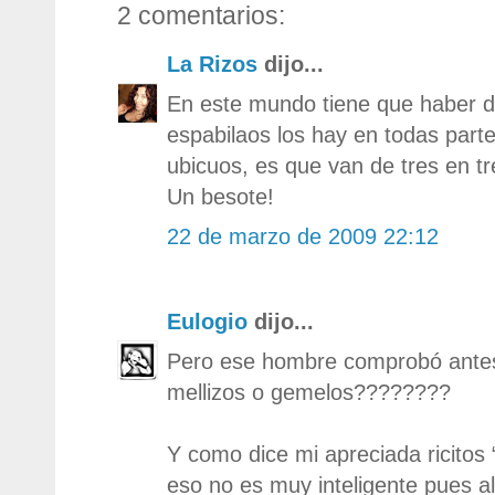
2 comentarios:
La Rizos
dijo...
En este mundo tiene que haber de 
espabilaos los hay en todas part
ubicuos, es que van de tres en tr
Un besote!
22 de marzo de 2009 22:12
Eulogio
dijo...
Pero ese hombre comprobó antes
mellizos o gemelos????????
Y como dice mi apreciada ricitos 
eso no es muy inteligente pues al