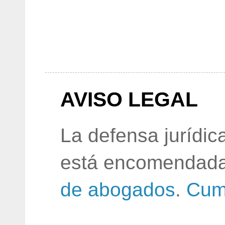
AVISO LEGAL
La defensa jurídic
está encomendada
de abogados
.
Cum