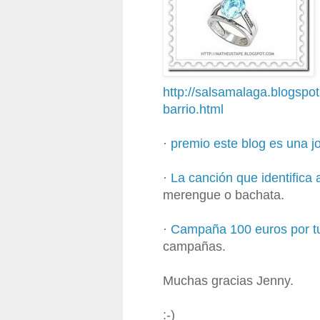
http://salsamalaga.blogspo
barrio.html
·
premio este blog es una j
·
La canción que identifica 
merengue o bachata.
·
Campaña 100 euros por t
campañas.
Muchas gracias Jenny.
:-)