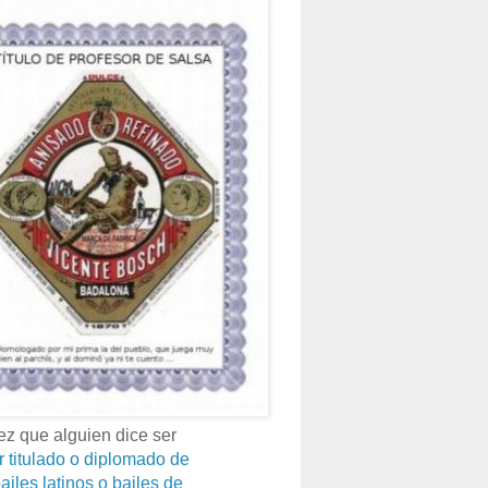
z que alguien dice ser
r titulado o diplomado de
ailes latinos o bailes de