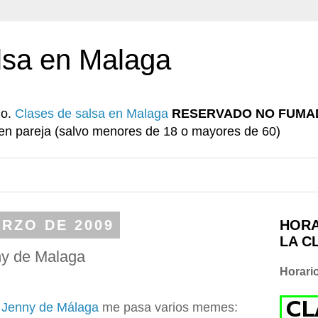
lsa en Malaga
io.
Clases de salsa en Malaga
RESERVADO NO FUMA
r en pareja (salvo menores de 18 o mayores de 60)
ARZO DE 2009
HORA
LA C
ny de Malaga
Horari
Jenny de Málaga
me pasa varios memes: