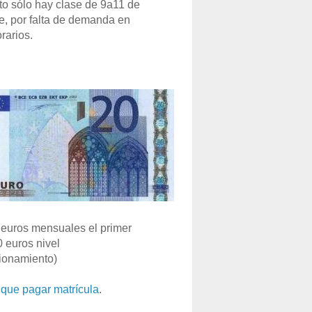
o sólo hay clase de 9a11 de
e, por falta de demanda en
rarios.
euros mensuales el primer
0 euros nivel
ionamiento)
que pagar matrícula
.