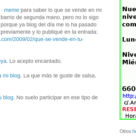
·
meme
para saber lo que se vende en mi
barrio de segunda mano, pero no lo sigo
porque ya blog del día me lo ha pasado
previamente y lo publiqué en la entrada:
t.com/2009/02/que-se-vende-en-tu-
oya
. Lo acepto encantado.
a mi blog
. La que más te guste de salsa,
u blog
. No suelo participar en ese tipo de
Otros
h