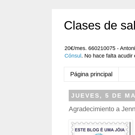
Clases de sa
20€/mes. 660210075 - Anton
Cónsul
. No hace falta acudi
Página principal
JUEVES, 5 DE M
Agradecimiento a Jen