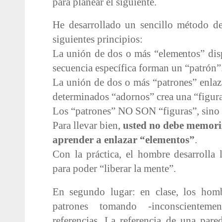
para planear el siguiente.
He desarrollado un sencillo método d
siguientes principios:
La unión de dos o más “elementos” dis
secuencia específica forman un “patrón”
La unión de dos o más “patrones” enlaz
determinados “adornos” crea una “figura
Los “patrones” NO SON “figuras”, sin
Para llevar bien,
usted no debe memoriz
aprender a enlazar “elementos”
.
Con la práctica, el hombre desarrolla
para poder “liberar la mente”.
En segundo lugar: en clase, los hom
patrones tomando -inconscientem
referencias. La referencia de una pared