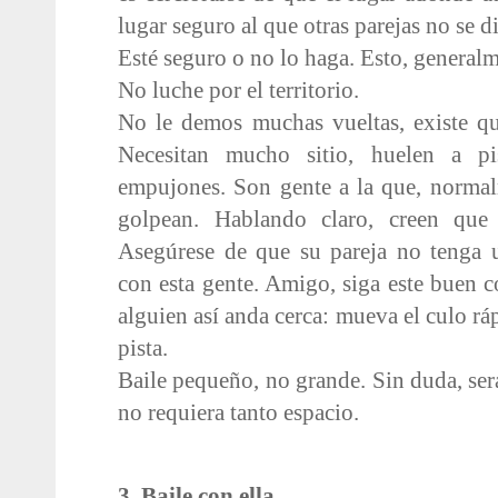
lugar seguro al que otras parejas no se d
Esté seguro o no lo haga. Esto, generalme
No luche por el territorio.
No le demos muchas vueltas, existe qu
Necesitan mucho sitio, huelen a p
empujones. Son gente a la que, normal
golpean. Hablando claro, creen que 
Asegúrese de que su pareja no tenga 
con esta gente. Amigo, siga este buen c
alguien así anda cerca: mueva el culo rá
pista.
Baile pequeño, no grande. Sin duda, ser
no requiera tanto espacio.
3. Baile con ella