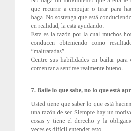
No haga un movimiento que a ella le r
que recurrir a empujar o tirar para h
haga. No sostenga que está conduciend
en realidad, la está ayudando.
Esta es la razón por la cual muchos h
conducen obteniendo como resultad
“maltratadas”.
Centre sus habilidades en bailar para
comenzar a sentirse realmente bueno.
7. Baile lo que sabe, no lo que está a
Usted tiene que saber lo que está hacien
una razón de ser. Siempre hay un motivo
cosas y tiene el derecho y la obligac
veces es difícil entender esto.