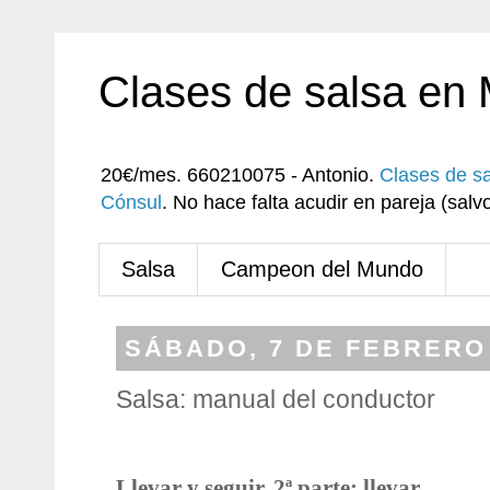
Clases de salsa en
20€/mes. 660210075 - Antonio.
Clases de s
Cónsul
. No hace falta acudir en pareja (sa
Salsa
Campeon del Mundo
SÁBADO, 7 DE FEBRERO
Salsa: manual del conductor
Llevar y seguir. 2ª parte: llevar.