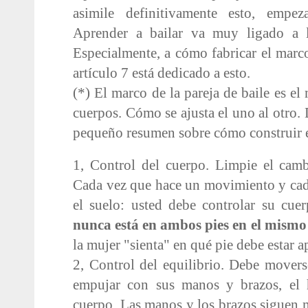
asimile definitivamente esto, empe
Aprender a bailar va muy ligado a l
Especialmente, a cómo fabricar el marco
artículo 7 está dedicado a esto.
(*) El marco de la pareja de baile es e
cuerpos. Cómo se ajusta el uno al otro.
pequeño resumen sobre cómo construir 
1, Control del cuerpo. Limpie el cam
Cada vez que hace un movimiento y cad
el suelo: usted debe controlar su cue
nunca está en ambos pies en el mismo
la mujer "sienta" en qué pie debe estar 
2, Control del equilibrio. Debe movers
empujar con sus manos y brazos, el
cuerpo. Las manos y los brazos siguen 