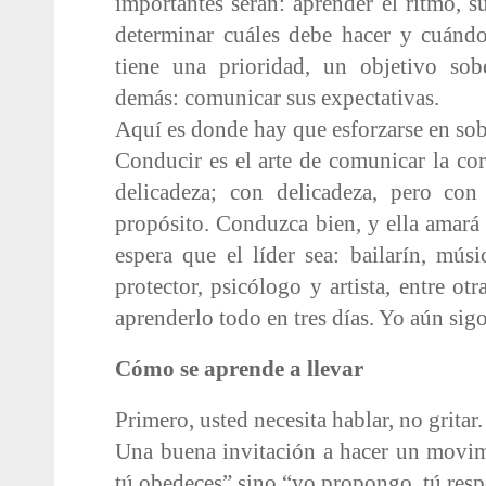
importantes serán: aprender el ritmo, su
determinar cuáles debe hacer y cuánd
tiene una prioridad, un objetivo so
demás: comunicar sus expectativas.
Aquí es donde hay que esforzarse en sobr
Conducir es el arte de comunicar la cor
delicadeza; con delicadeza, pero con 
propósito. Conduzca bien, y ella amará 
espera que el líder sea: bailarín, músi
protector, psicólogo y artista, entre ot
aprenderlo todo en tres días. Yo aún sigo
Cómo se aprende a llevar
Primero, usted necesita hablar, no gritar.
Una buena invitación a hacer un movi
tú obedeces” sino “yo propongo, tú res