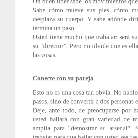
Un buen líder sabe los movimientos que 
Sabe cómo mueve sus pies, cómo man
desplaza su cuerpo. Y sabe adónde dir
termina un paso.
Usted tiene mucho que trabajar: será su
su “director”. Pero no olvide que es ell
las cosas.
Conecte con su pareja
Esto no es una cosa tan obvia. No habl
pasos, sino de convertir a dos personas e
Deje, ante todo, de preocuparse por h
usted bailará con gran variedad de m
amplia para "demostrar su arsenal". 
trabajar para que bailar con usted sea fas