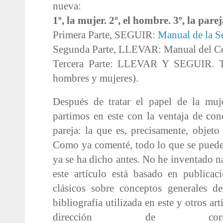
nueva:
1º, la mujer. 2º, el hombre. 3º, la parej
Primera Parte, SEGUIR:
Manual de la S
Segunda Parte, LLEVAR: Manual del C
Tercera Parte: LLEVAR Y SEGUIR. T
hombres y mujeres).
Después de tratar el papel de la muje
partimos en este con la ventaja de cono
pareja: la que es, precisamente, objeto
Como ya comenté, todo lo que se puede 
ya se ha dicho antes. No he inventado n
este artículo está basado en publicac
clásicos sobre conceptos generales de
bibliografía utilizada en este y otros art
dirección de corre