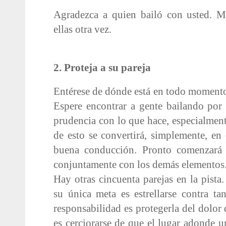
Agradezca a quien bailó con usted. M
ellas otra vez.
2. Proteja a su pareja
Entérese de dónde está en todo momento.
Espere encontrar a gente bailando por 
prudencia con lo que hace, especialment
de esto se convertirá, simplemente, e
buena conducción. Pronto comenzará a
conjuntamente con los demás elementos
Hay otras cincuenta parejas en la pista.
su única meta es estrellarse contra t
responsabilidad es protegerla del dolor 
es cerciorarse de que el lugar adonde 