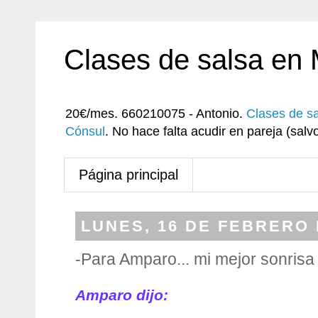
Clases de salsa en
20€/mes. 660210075 - Antonio.
Clases de s
Cónsul
. No hace falta acudir en pareja (sa
Página principal
LUNES, 16 DE FEBRERO 
-Para Amparo... mi mejor sonrisa
Amparo dijo: