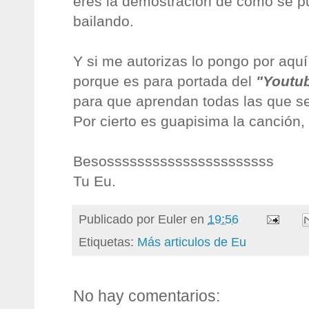
eres la demostración de como se p
bailando.
Y si me autorizas lo pongo por aquí 
porque es para portada del
"Youtu
para que aprendan todas las que se
Por cierto es guapisima la canción
Besossssssssssssssssssssss
Tu Eu.
Publicado por
Euler
en
19:56
Etiquetas:
Más articulos de Eu
No hay comentarios: