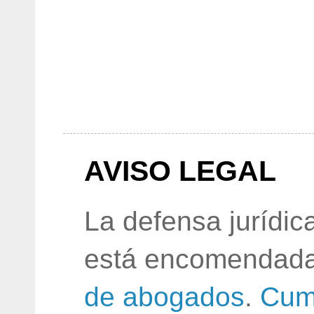
AVISO LEGAL
La defensa jurídic
está encomendada
de abogados
.
Cum