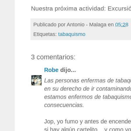
Nuestra próxima actividad: Excursi
Publicado por
Antonio - Malaga
en
05:28
Etiquetas:
tabaquismo
3 comentarios:
Robe
dijo...
Las personas enfermas de tabaq
en su derecho de ir contaminand
estamos enfermos de tabaquismo
consecuencias.
Jop, yo fumo y antes de encende
si hay algún cartelito... y como 