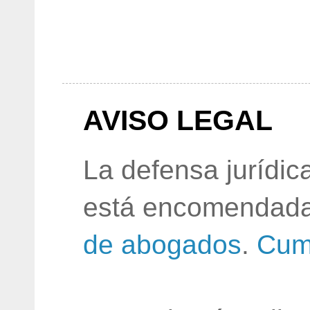
AVISO LEGAL
La defensa jurídic
está encomendada
de abogados
.
Cum