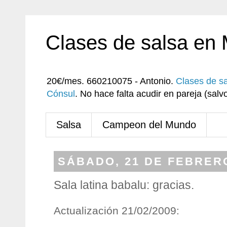
Clases de salsa en
20€/mes. 660210075 - Antonio.
Clases de s
Cónsul
. No hace falta acudir en pareja (sa
Salsa
Campeon del Mundo
SÁBADO, 21 DE FEBRERO
Sala latina babalu: gracias.
Actualización 21/02/2009: