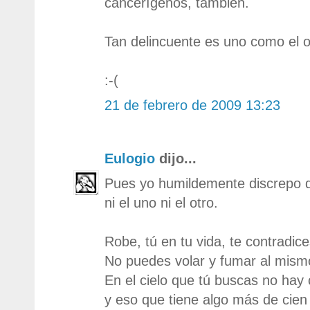
cancerígenos, también.
Tan delincuente es uno como el o
:-(
21 de febrero de 2009 13:23
Eulogio
dijo...
Pues yo humildemente discrepo d
ni el uno ni el otro.
Robe, tú en tu vida, te contradice
No puedes volar y fumar al mism
En el cielo que tú buscas no hay 
y eso que tiene algo más de cie