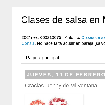
Clases de salsa en
20€/mes. 660210075 - Antonio.
Clases de s
Cónsul
. No hace falta acudir en pareja (sa
Página principal
JUEVES, 19 DE FEBRERO
Gracias, Jenny de Mi Ventana