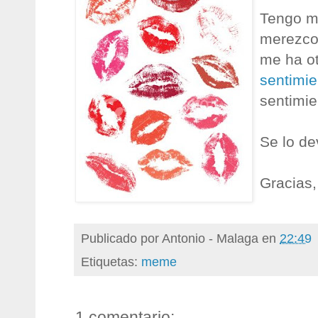
Tengo m
merezc
me ha o
sentimie
sentimie
Se lo de
Gracias,
Publicado por
Antonio - Malaga
en
22:49
Etiquetas:
meme
1 comentario: