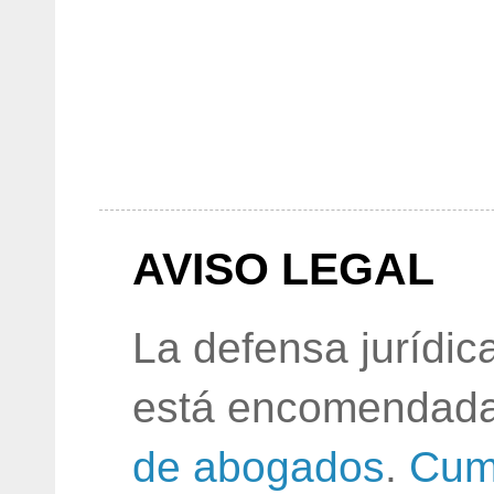
AVISO LEGAL
La defensa jurídic
está encomendada
de abogados
.
Cum