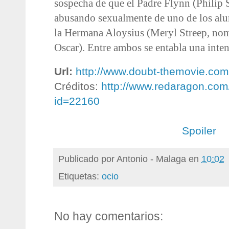
sospecha de que el Padre Flynn (Philip
abusando sexualmente de uno de los alum
la Hermana Aloysius (Meryl Streep, nom
Oscar). Entre ambos se entabla una inten
Url:
http://www.doubt-themovie.com
Créditos:
http://www.redaragon.com/
id=22160
Spoiler
Publicado por
Antonio - Malaga
en
10:02
Etiquetas:
ocio
No hay comentarios: