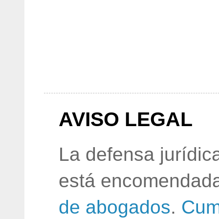
AVISO LEGAL
La defensa jurídic
está encomendada
de abogados
.
Cum