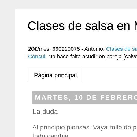
Clases de salsa en
20€/mes. 660210075 - Antonio.
Clases de s
Cónsul
. No hace falta acudir en pareja (sa
Página principal
MARTES, 10 DE FEBRERO
La duda
Al principio piensas "vaya rollo de pe
todo cambia.