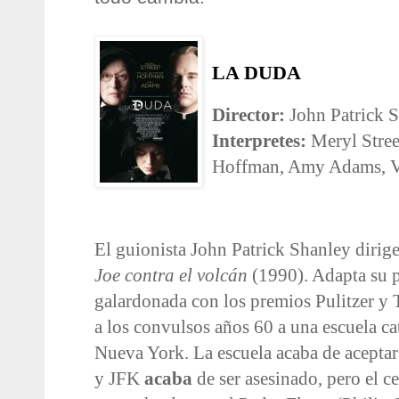
LA DUDA
Director:
John Patrick 
Interpretes:
Meryl Stree
Hoffman, Amy Adams, Vi
El guionista John Patrick Shanley dirige
Joe contra el volcán
(1990). Adapta su pr
galardonada con los premios Pulitzer y T
a los convulsos años 60 a una escuela ca
Nueva York. La escuela acaba de acepta
y JFK
acaba
de ser asesinado, pero el ce