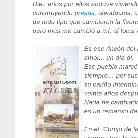
Diez años por ellos anduve viviend
construyendo
presas
, oleoductos, 
de todo tipo que cambiaron la fison
pero más me cambió a mí, al tocar e
Es ese rincón de
amor... un día dí.
Ese pueblo marcó 
siempre… por sus
su cariño intermi
veinte años despu
Nada ha cambiado,
es un remanso de
En el "Cortijo de 
siempre hoy he c