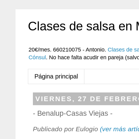
Clases de salsa en
20€/mes. 660210075 - Antonio.
Clases de s
Cónsul
. No hace falta acudir en pareja (sa
Página principal
VIERNES, 27 DE FEBRER
- Benalup-Casas Viejas -
Publicado por Eulogio
(ver más artí