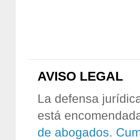
AVISO LEGAL
La defensa jurídic
está encomendada
de abogados
.
Cum