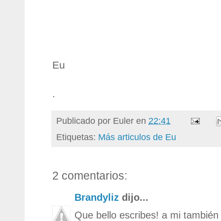
Eu
.
Publicado por
Euler
en
22:41
Etiquetas:
Más articulos de Eu
2 comentarios:
Brandyliz
dijo...
Que bello escribes! a mi también