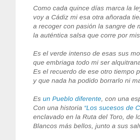
Como cada quince días marca la le
voy a Cádiz mi esa otra añorada tie
a recoger con pasión la sangre de 
la auténtica salsa que corre por mi
Es el verde intenso de esas sus m
que embriaga todo mi ser alquitran
Es el recuerdo de ese otro tiempo 
y que nada ha podido borrarlo ni ma
Es
un Pueblo diferente
, con una esp
Con una historia
“Los sucesos de C
enclavado en la Ruta del Toro, de l
Blancos más bellos, junto a sus sal