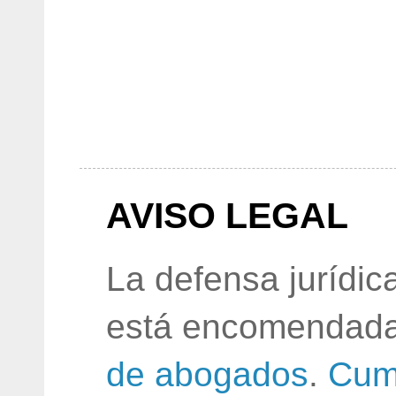
AVISO LEGAL
La defensa jurídic
está encomendada
de abogados
.
Cum