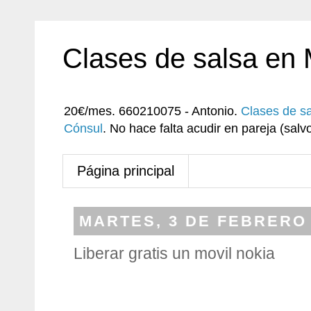
Clases de salsa en
20€/mes. 660210075 - Antonio.
Clases de s
Cónsul
. No hace falta acudir en pareja (sa
Página principal
MARTES, 3 DE FEBRERO 
Liberar gratis un movil nokia