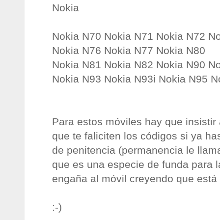
Nokia
Nokia N70 Nokia N71 Nokia N72 N
Nokia N76 Nokia N77 Nokia N80
Nokia N81 Nokia N82 Nokia N90 N
Nokia N93 Nokia N93i Nokia N95 
Para estos móviles hay que insistir
que te faliciten los códigos si ya h
de penitencia (permanencia le llaman
que es una especie de funda para l
engaña al móvil creyendo que está l
:-)