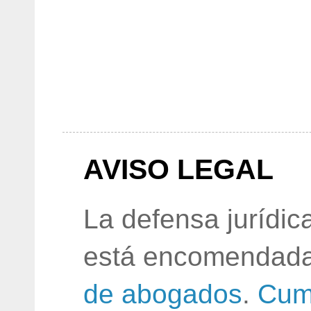
AVISO LEGAL
La defensa jurídic
está encomendada
de abogados
.
Cum