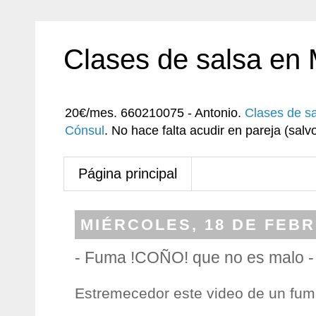
Clases de salsa en
20€/mes. 660210075 - Antonio.
Clases de s
Cónsul
. No hace falta acudir en pareja (sa
Página principal
MIÉRCOLES, 18 DE FEBR
- Fuma !COÑO! que no es malo -
Estremecedor este video de un fum