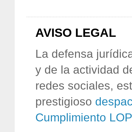
AVISO LEGAL
La defensa jurídic
y de la actividad 
redes sociales, e
prestigioso
despac
Cumplimiento LO