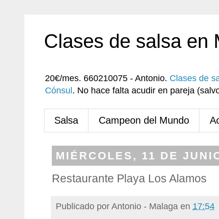
Clases de salsa en
20€/mes. 660210075 - Antonio.
Clases de s
Cónsul
. No hace falta acudir en pareja (sa
Salsa
Campeon del Mundo
A
MIÉRCOLES, 11 DE JUNI
Restaurante Playa Los Alamos
Publicado por
Antonio - Malaga
en
17:54