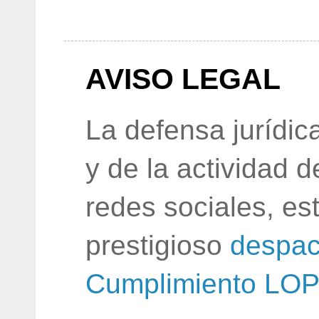
AVISO LEGAL
La defensa jurídic
y de la actividad 
redes sociales, e
prestigioso
despac
Cumplimiento LO