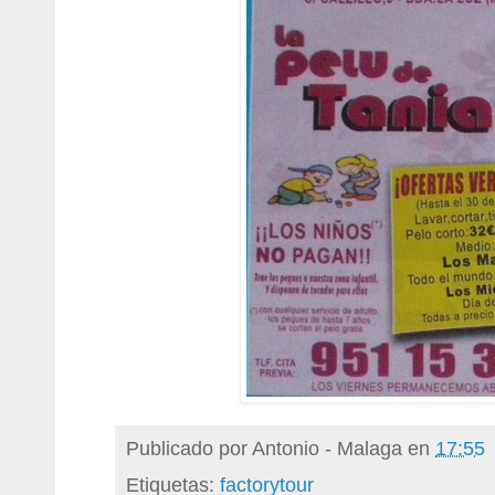
Publicado por
Antonio - Malaga
en
17:55
Etiquetas:
factorytour