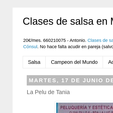
Clases de salsa en
20€/mes. 660210075 - Antonio.
Clases de s
Cónsul
. No hace falta acudir en pareja (sa
Salsa
Campeon del Mundo
A
MARTES, 17 DE JUNIO D
La Pelu de Tania