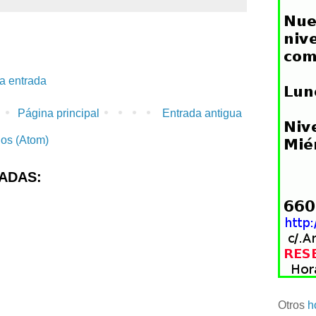
la entrada
Página principal
Entrada antigua
ios (Atom)
ADAS:
Otros
h