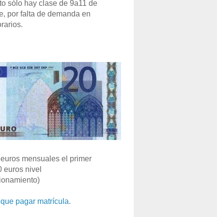
o sólo hay clase de 9a11 de
e, por falta de demanda en
rarios.
euros mensuales el primer
0 euros nivel
ionamiento)
que pagar matrícula
.