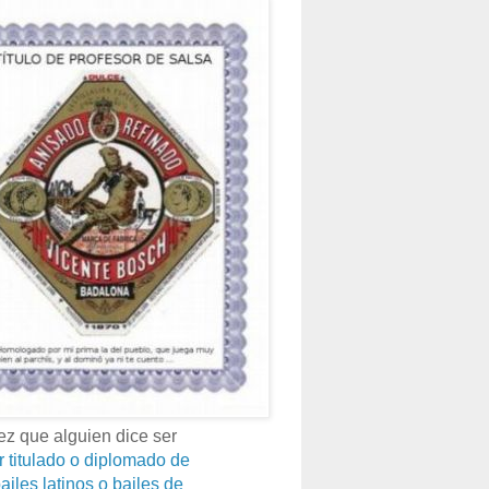
z que alguien dice ser
r titulado o diplomado de
ailes latinos o bailes de