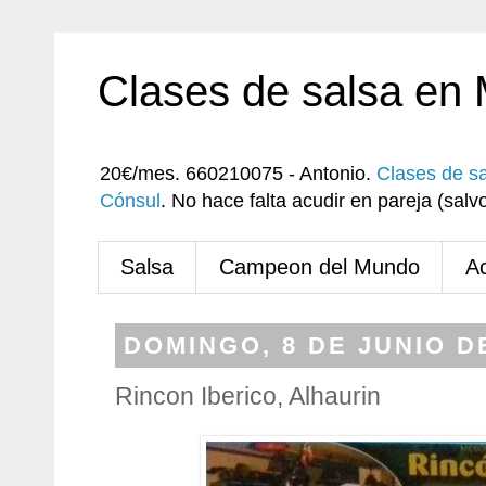
Clases de salsa en
20€/mes. 660210075 - Antonio.
Clases de s
Cónsul
. No hace falta acudir en pareja (sa
Salsa
Campeon del Mundo
A
DOMINGO, 8 DE JUNIO D
Rincon Iberico, Alhaurin