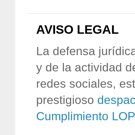
AVISO LEGAL
La defensa jurídic
y de la actividad 
redes sociales, e
prestigioso
despac
Cumplimiento LO