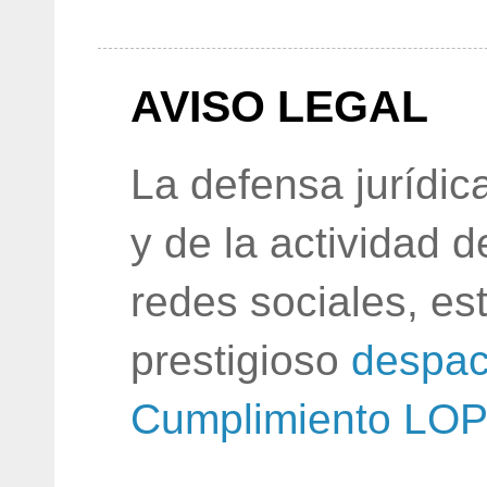
AVISO LEGAL
La defensa jurídic
y de la actividad 
redes sociales, e
prestigioso
despac
Cumplimiento LO