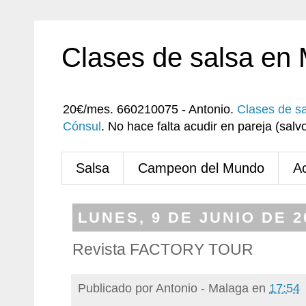
Clases de salsa en
20€/mes. 660210075 - Antonio.
Clases de s
Cónsul
. No hace falta acudir en pareja (sa
Salsa
Campeon del Mundo
A
LUNES, 9 DE JUNIO DE 2
Revista FACTORY TOUR
Publicado por
Antonio - Malaga
en
17:54