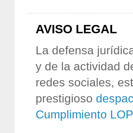
AVISO LEGAL
La defensa jurídic
y de la actividad 
redes sociales, e
prestigioso
despac
Cumplimiento LO