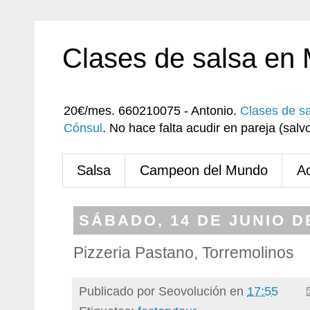
Clases de salsa en
20€/mes. 660210075 - Antonio.
Clases de s
Cónsul
. No hace falta acudir en pareja (sa
Salsa
Campeon del Mundo
A
SÁBADO, 14 DE JUNIO D
Pizzeria Pastano, Torremolinos
Publicado por
Seovolución
en
17:55