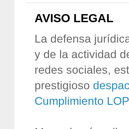
AVISO LEGAL
La defensa jurídic
y de la actividad 
redes sociales, e
prestigioso
despac
Cumplimiento LO