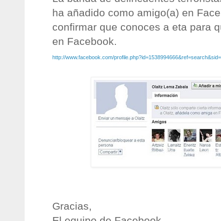
ha añadido como amigo(a) en Fac
confirmar que conoces a eta para 
en Facebook.
http://www.facebook.com/profile.php?id=1538994666&ref=search&si
Gracias,
El equipo de Facebook