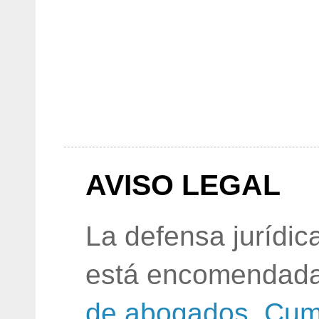
AVISO LEGAL
La defensa jurídic
está encomendada
de abogados
.
Cum