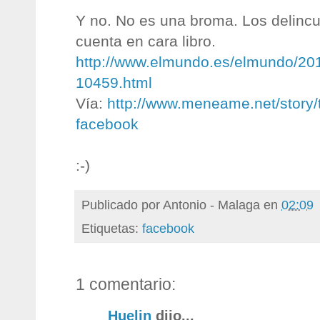
Y no. No es una broma. Los delincu
cuenta en cara libro.
http://www.elmundo.es/elmundo/20
10459.html
Vía:
http://www.meneame.net/story
facebook
:-)
Publicado por
Antonio - Malaga
en
02:09
Etiquetas:
facebook
1 comentario:
Huelin
dijo...