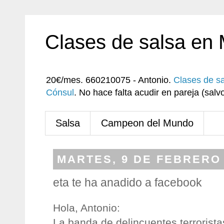
Clases de salsa en
20€/mes. 660210075 - Antonio.
Clases de s
Cónsul
. No hace falta acudir en pareja (sa
Salsa
Campeon del Mundo
MARTES, 9 DE FEBRERO 
eta te ha anadido a facebook
Hola, Antonio:
La banda de delincuentes terrorist