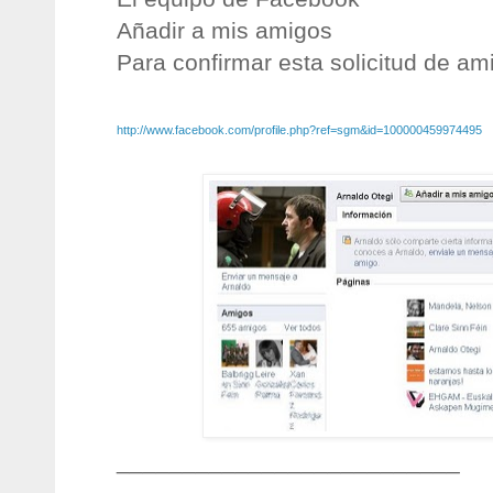
Añadir a mis amigos
Para confirmar esta solicitud de ami
http://www.facebook.com/profile.php?ref=sgm&id=100000459974495
__________________________