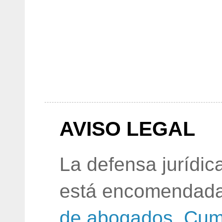
AVISO LEGAL
La defensa jurídic
está encomendada
de abogados
.
Cum