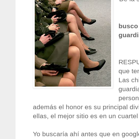
busco 
guardia
RESPU
que te
Las chi
guardi
person
además el honor es su principal divi
ellas, el mejor sitio es en un cuartel
Yo buscaría ahí antes que en goog