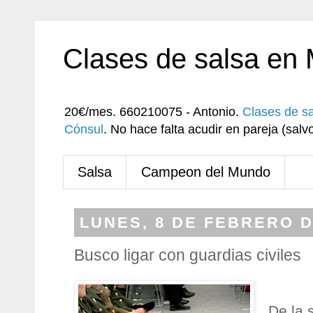
Clases de salsa en
20€/mes. 660210075 - Antonio.
Clases de s
Cónsul
. No hace falta acudir en pareja (sa
Salsa
Campeon del Mundo
LUNES, 8 DE FEBRERO D
Busco ligar con guardias civiles
De la 