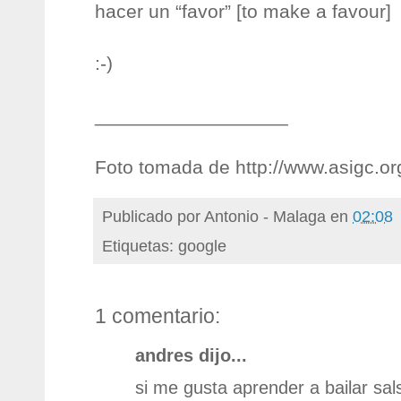
hacer un “favor” [to make a favour]
:-)
__________________
Foto tomada de http://www.asigc.or
Publicado por
Antonio - Malaga
en
02:08
Etiquetas: google
1 comentario:
andres dijo...
si me gusta aprender a bailar sal