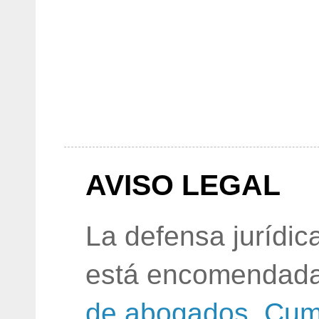
AVISO LEGAL
La defensa jurídic
está encomendada
de abogados
.
Cum