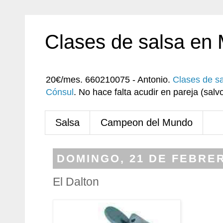
Clases de salsa en
20€/mes. 660210075 - Antonio.
Clases de s
Cónsul
. No hace falta acudir en pareja (sa
Salsa
Campeon del Mundo
DOMINGO, 21 DE FEBRER
El Dalton