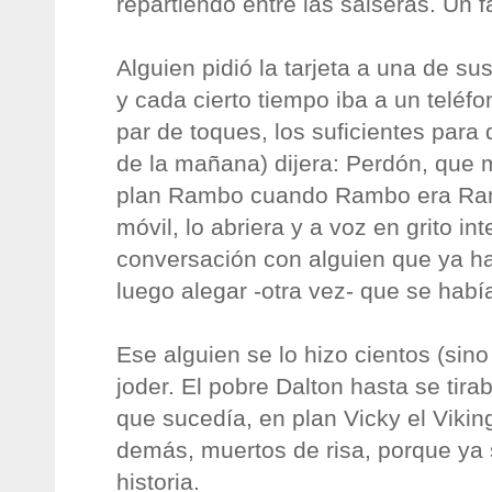
repartiendo entre las salseras. Un
Alguien pidió la tarjeta a una de su
y cada cierto tiempo iba a un teléfo
par de toques, los suficientes para 
de la mañana) dijera: Perdón, que 
plan Rambo cuando Rambo era Ram
móvil, lo abriera y a voz en grito in
conversación con alguien que ya ha
luego alegar -otra vez- que se habí
Ese alguien se lo hizo cientos (sino
joder. El pobre Dalton hasta se tira
que sucedía, en plan Vicky el Vikin
demás, muertos de risa, porque ya 
historia.