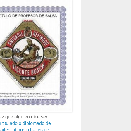
z que alguien dice ser
r titulado o diplomado de
ailes latinos o bailes de