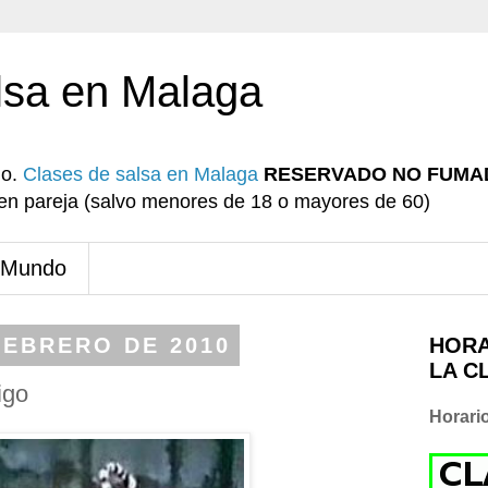
lsa en Malaga
io.
Clases de salsa en Malaga
RESERVADO NO FUMA
r en pareja (salvo menores de 18 o mayores de 60)
 Mundo
FEBRERO DE 2010
HORA
LA C
igo
Horari