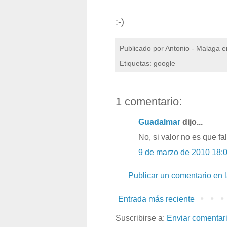
:-)
Publicado por
Antonio - Malaga
e
Etiquetas: google
1 comentario:
Guadalmar
dijo...
No, si valor no es que fa
9 de marzo de 2010 18:
Publicar un comentario en 
Entrada más reciente
Suscribirse a:
Enviar comentar