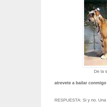
De la 
atrevete a bailar conmigo
RESPUESTA: Si y no. Una co