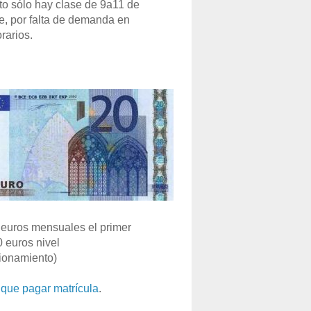
o sólo hay clase de 9a11 de
e, por falta de demanda en
rarios.
euros mensuales el primer
0 euros nivel
ionamiento)
que pagar matrícula
.