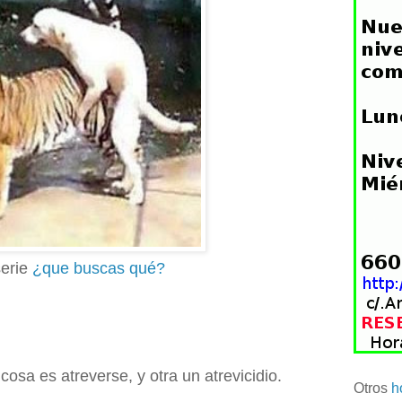
serie
¿que buscas qué?
sa es atreverse, y otra un atrevicidio.
Otros
h