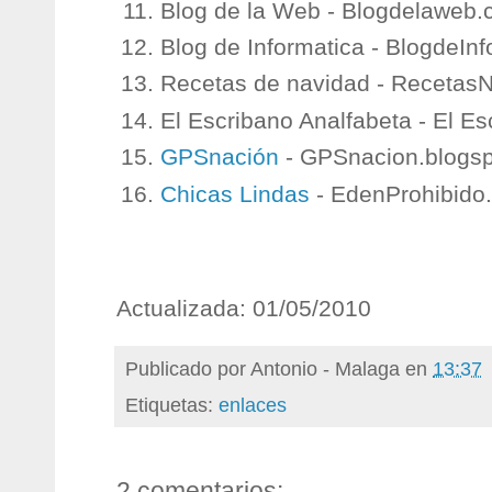
Blog de la Web - Blogdelaweb.
Blog de Informatica - BlogdeInf
Recetas de navidad - Recetas
El Escribano Analfabeta - El E
GPSnación
- GPSnacion.blogs
Chicas Lindas
- EdenProhibido
Actualizada: 01/05/2010
Publicado por
Antonio - Malaga
en
13:37
Etiquetas:
enlaces
2 comentarios: