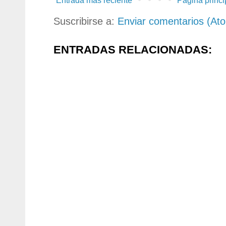
Entrada más reciente
Página princi
Suscribirse a:
Enviar comentarios (At
ENTRADAS RELACIONADAS: