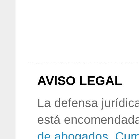
AVISO LEGAL
La defensa jurídic
está encomendada
de abogados
.
Cum