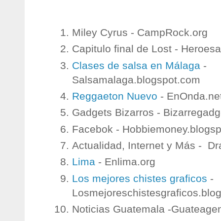
Miley Cyrus - CampRock.org
Capitulo final de Lost - Heroe
Clases de salsa en Málaga
-
Salsamalaga.blogspot.com
Reggaeton Nuevo
- EnOnda.ne
Gadgets Bizarros - Bizarregad
Facebok - Hobbiemoney.blogs
Actualidad, Internet y Más - D
Lima
- Enlima.org
Los mejores chistes graficos
-
Losmejoreschistesgraficos.blo
Noticias Guatemala -Guateag