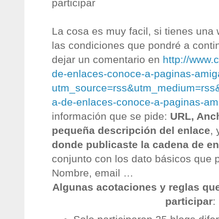
participar
La cosa es muy facil, si tienes un
las condiciones que pondré a conti
dejar un comentario en
http://www.
de-enlaces-conoce-a-paginas-amig
utm_source=rss&utm_medium=rss
a-de-enlaces-conoce-a-paginas-am
información que se pide:
URL, Anch
pequeña descripción del enlace
, 
donde publicaste la cadena de en
conjunto con los dato básicos que 
Nombre, email …
Algunas acotaciones y reglas qu
participar
: