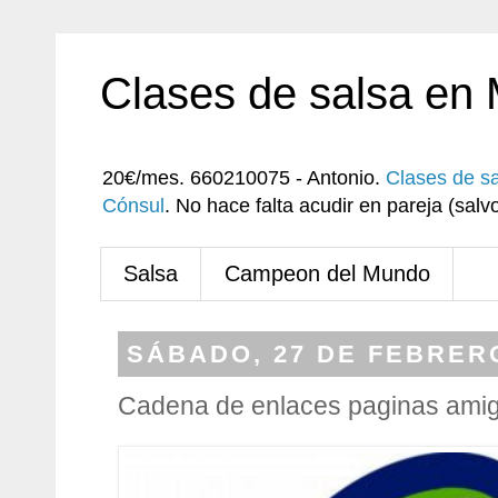
Clases de salsa en
20€/mes. 660210075 - Antonio.
Clases de s
Cónsul
. No hace falta acudir en pareja (sa
Salsa
Campeon del Mundo
SÁBADO, 27 DE FEBRERO
Cadena de enlaces paginas ami