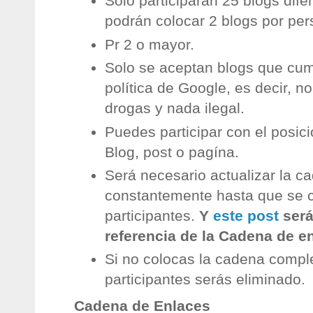
Solo participaran 25 blogs dife
podrán colocar 2 blogs por per
Pr 2 o mayor.
Solo se aceptan blogs que cum
política de Google, es decir, n
drogas y nada ilegal.
Puedes participar con el posic
Blog, post o pagína.
Será necesario actualizar la c
constantemente hasta que se 
participantes.
Y
este post
será
referencia de la Cadena de e
Si no colocas la cadena compl
participantes serás eliminado.
Cadena de Enlaces