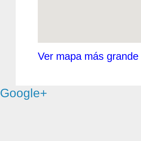
Ver mapa más grande
Google+