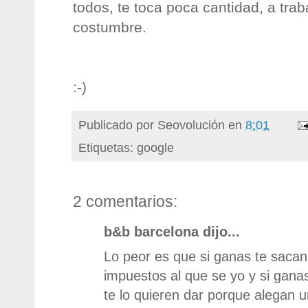
todos, te toca poca cantidad, a tra
costumbre.
:-)
Publicado por
Seovolución
en
8:01
Etiquetas: google
2 comentarios:
b&b barcelona dijo...
Lo peor es que si ganas te saca
impuestos al que se yo y si gan
te lo quieren dar porque alegan u