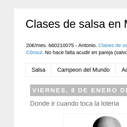
Clases de salsa en
20€/mes. 660210075 - Antonio.
Clases de s
Cónsul
. No hace falta acudir en pareja (sa
Salsa
Campeon del Mundo
A
VIERNES, 8 DE ENERO D
Donde ir cuando toca la loteria