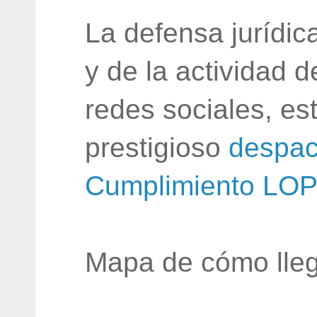
La defensa jurídic
y de la actividad 
redes sociales, e
prestigioso
despac
Cumplimiento LO
Mapa de cómo lleg