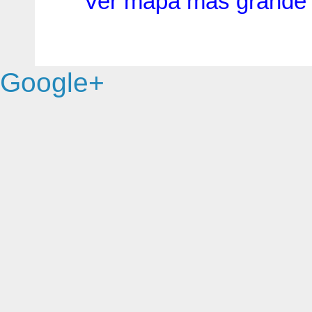
Ver mapa más grande
Google+