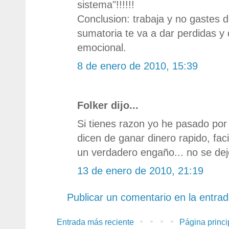
sistema"!!!!!!
Conclusion: trabaja y no gastes 
sumatoria te va a dar perdidas y
emocional.
8 de enero de 2010, 15:39
Folker dijo...
Si tienes razon yo he pasado por 
dicen de ganar dinero rapido, fac
un verdadero engaño... no se dej
13 de enero de 2010, 21:19
Publicar un comentario en la entra
Entrada más reciente
Página princi