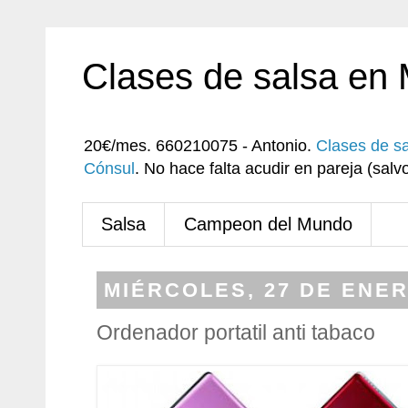
Clases de salsa en
20€/mes. 660210075 - Antonio.
Clases de s
Cónsul
. No hace falta acudir en pareja (sa
Salsa
Campeon del Mundo
MIÉRCOLES, 27 DE ENER
Ordenador portatil anti tabaco