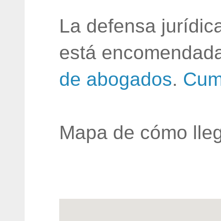
La defensa jurídic
está encomendada
de abogados
.
Cum
Mapa de cómo lleg