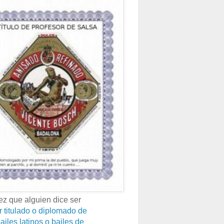
z que alguien dice ser
r titulado o diplomado de
ailes latinos o bailes de