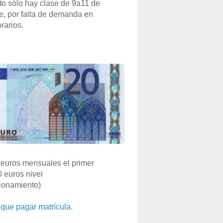
o sólo hay clase de 9a11 de
e, por falta de demanda en
rarios.
euros mensuales el primer
0 euros nivel
ionamiento)
que pagar matrícula
.