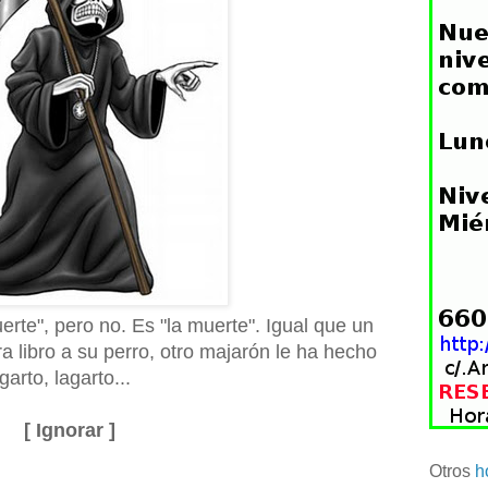
 suerte", pero no. Es "la muerte". Igual que un
ra libro a su perro, otro majarón le ha hecho
arto, lagarto...
[ Ignorar ]
Otros
h