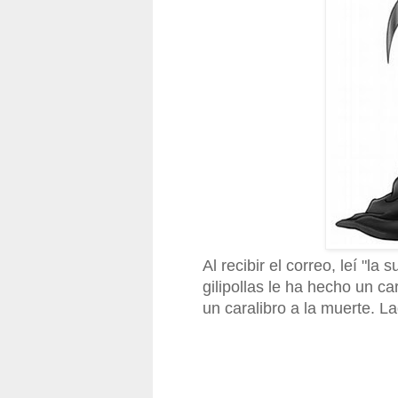
Al recibir el correo, leí "la
gilipollas le ha hecho un ca
un caralibro a la muerte. Lag
___________________