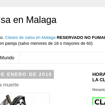
lsa en Malaga
io.
Clases de salsa en Malaga
RESERVADO NO FUMA
r en pareja (salvo menores de 18 o mayores de 60)
 Mundo
DE ENERO DE 2010
HORA
LA C
a muerte
Horari