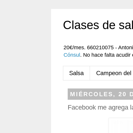
Clases de sa
20€/mes. 660210075 - Anton
Cónsul
. No hace falta acudi
Salsa
Campeon del
MIÉRCOLES, 20 
Facebook me agrega l