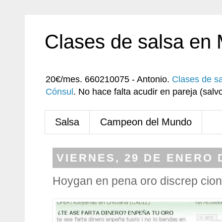
Clases de salsa en
20€/mes. 660210075 - Antonio.
Clases de s
Cónsul
. No hace falta acudir en pareja (sa
Salsa
Campeon del Mundo
VIERNES, 29 DE ENERO 
Hoygan en pena oro discrep cion