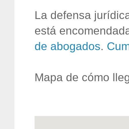
La defensa jurídic
está encomendada
de abogados
.
Cum
Mapa de cómo lleg