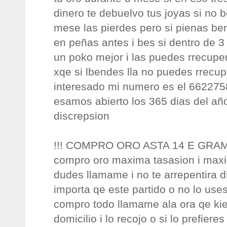
dinero te debuelvo tus joyas si no 
mese las pierdes pero si pienas ben
en peñas antes i bes si dentro de 
un poko mejor i las puedes rrecupe
xqe si lbendes lla no puedes rrecup
interesado mi numero es el 662275
esamos abierto los 365 dias del a
discrepsion
!!! COMPRO ORO ASTA 14 E GRAM
compro oro maxima tasasion i maxi
dudes llamame i no te arrepentira d
importa qe este partido o no lo uses 
compro todo llamame ala ora qe kier
domicilio i lo recojo o si lo prefier