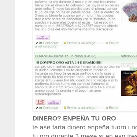
DINERO? ENPEÑA TU ORO
te ase farta dinero enpeña tuoro i
tu oro durante 3 mese si en eso tr