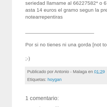
seriedad llamame al 66227582* o
asta 14 euros el gramo segun la pr
notearrepentiras
________________________
Por si no tienes ni una gorda [not t
;-)
Publicado por
Antonio - Malaga
en
01:29
Etiquetas:
hoygan
1 comentario: