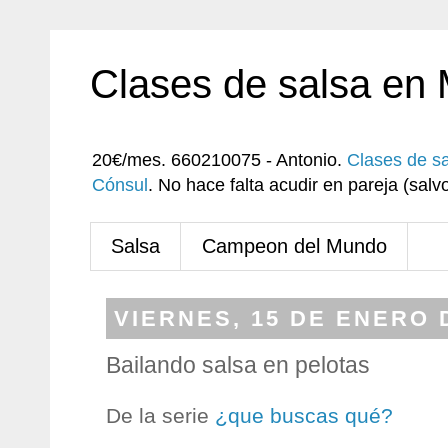
Clases de salsa en
20€/mes. 660210075 - Antonio.
Clases de s
Cónsul
. No hace falta acudir en pareja (sa
Salsa
Campeon del Mundo
VIERNES, 15 DE ENERO 
Bailando salsa en pelotas
De la serie
¿que buscas qué?