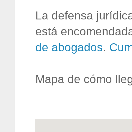
La defensa jurídic
está encomendada
de abogados
.
Cum
Mapa de cómo lleg