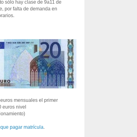
o sólo hay clase de 9a11 de
e, por falta de demanda en
rarios.
euros mensuales el primer
0 euros nivel
ionamiento)
que pagar matrícula
.