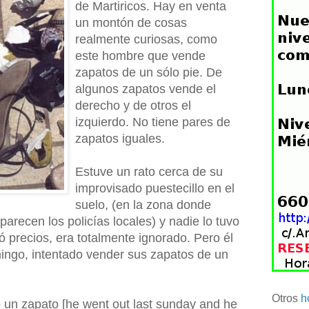
de Martiricos. Hay en venta
un montón de cosas
realmente curiosas, como
este hombre que vende
zapatos de un sólo pie. De
algunos zapatos vende el
derecho y de otros el
izquierdo. No tiene pares de
zapatos iguales.
Estuve un rato cerca de su
improvisado puestecillo en el
suelo, (en la zona donde
parecen los policías locales) y nadie lo tuvo
ó precios, era totalmente ignorado. Pero él
ingo, intentado vender sus zapatos de un
Otros
h
 un zapato [he went out last sunday and he