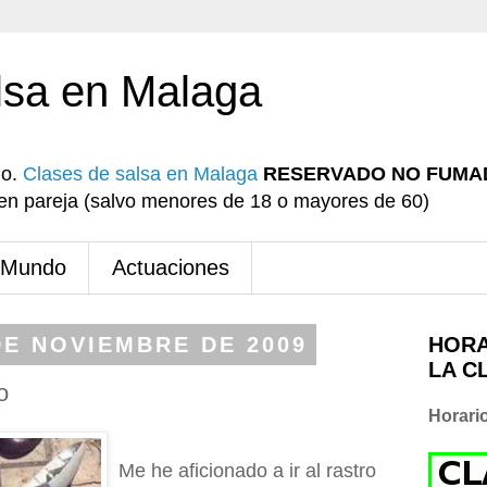
lsa en Malaga
io.
Clases de salsa en Malaga
RESERVADO NO FUMA
r en pareja (salvo menores de 18 o mayores de 60)
 Mundo
Actuaciones
DE NOVIEMBRE DE 2009
HORA
LA C
o
Horari
Me he aficionado a ir al rastro