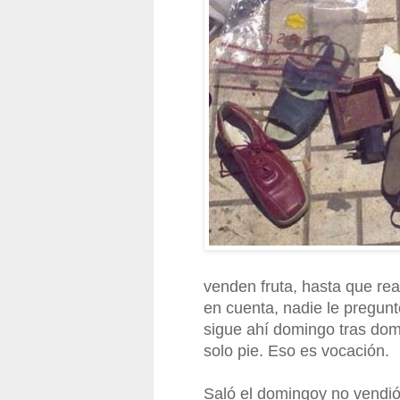
venden fruta, hasta que rea
en cuenta, nadie le pregunt
sigue ahí domingo tras dom
solo pie. Eso es vocación.
Saló el domingoy no vendió