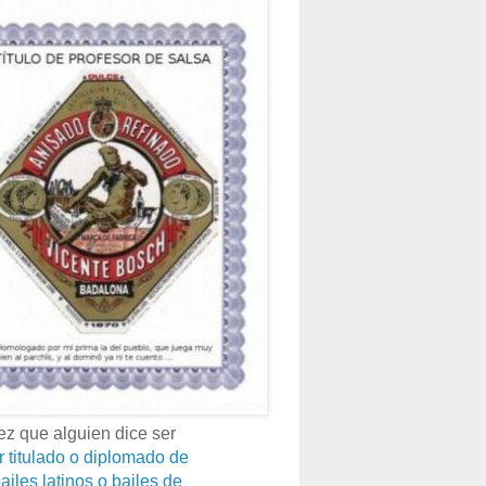
z que alguien dice ser
r titulado o diplomado de
ailes latinos o bailes de