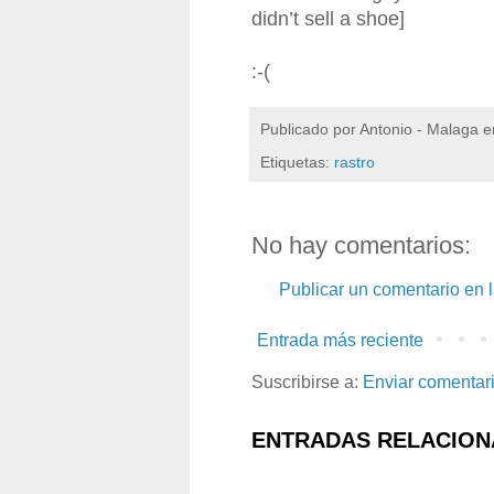
didn’t sell a shoe]
:-(
Publicado por
Antonio - Malaga
e
Etiquetas:
rastro
No hay comentarios:
Publicar un comentario en 
Entrada más reciente
Suscribirse a:
Enviar comentar
ENTRADAS RELACION