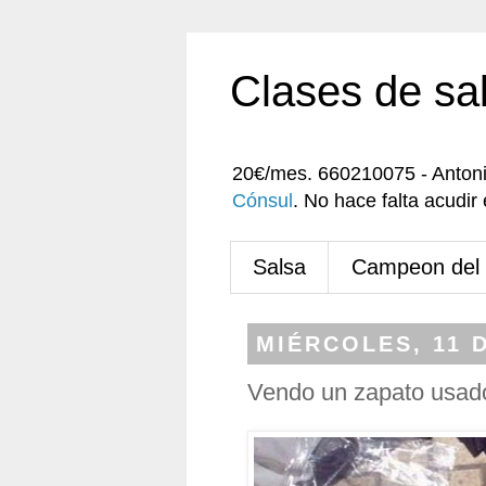
Clases de sa
20€/mes. 660210075 - Anton
Cónsul
. No hace falta acudi
Salsa
Campeon del
MIÉRCOLES, 11 
Vendo un zapato usad