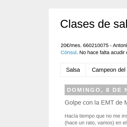
Clases de sa
20€/mes. 660210075 - Anton
Cónsul
. No hace falta acudi
Salsa
Campeon del
DOMINGO, 8 DE 
Golpe con la EMT de 
Hacía tiempo que no me ins
(hace un rato, vamos) en e