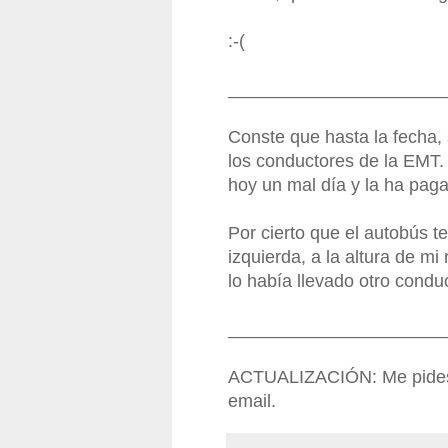
:-(
______________________
Conste que hasta la fecha,
los conductores de la EMT
hoy un mal día y la ha pag
Por cierto que el autobús t
izquierda, a la altura de mi
lo había llevado otro conduc
______________________
ACTUALIZACIÓN: Me pides el
email.