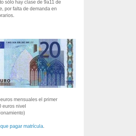
o sólo hay clase de 9a11 de
e, por falta de demanda en
rarios.
euros mensuales el primer
0 euros nivel
ionamiento)
que pagar matrícula
.