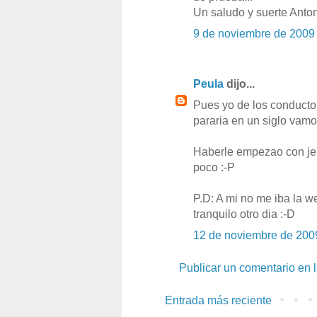
Un saludo y suerte Anton
9 de noviembre de 2009
Peula
dijo...
Pues yo de los conductore
pararia en un siglo vamos
Haberle empezao con jer
poco :-P
P.D: A mi no me iba la w
tranquilo otro dia :-D
12 de noviembre de 200
Publicar un comentario en 
Entrada más reciente