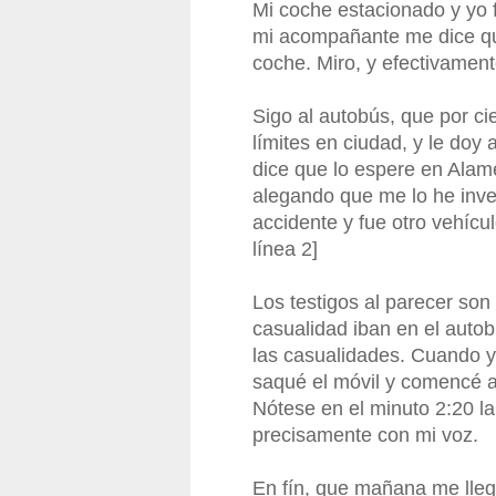
Mi coche estacionado y yo f
mi acompañante me dice qu
coche. Miro, y efectivamente
Sigo al autobús, que por cie
límites en ciudad, y le doy
dice que lo espere en Alame
alegando que me lo he inven
accidente y fue otro vehícu
línea 2]
Los testigos al parecer son
casualidad iban en el autob
las casualidades. Cuando ya
saqué el móvil y comencé a
Nótese en el minuto 2:20 la
precisamente con mi voz.
En fín, que mañana me lleg