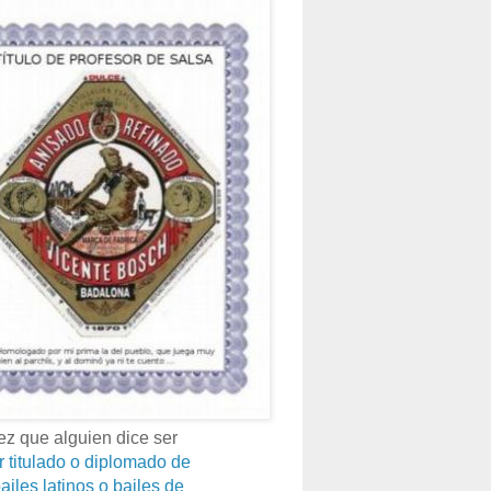
z que alguien dice ser
r titulado o diplomado de
ailes latinos o bailes de