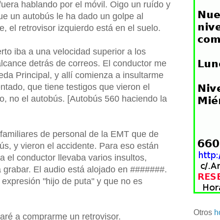
uera hablando por el móvil. Oigo un ruído y
e un autobús le ha dado un golpe al
, el retrovisor izquierdo está en el suelo.
rto iba a una velocidad superior a los
 alcance detrás de correos. El conductor me
da Principal, y allí comienza a insultarme
tado, que tiene testigos que vieron el
lo, no el autobús. [Autobús 560 haciendo la
 familiares de personal de la EMT que de
ús, y vieron el accidente. Para eso están
 el conductor llevaba varios insultos,
 grabar. El audio está alojado en #######.
 expresión "hijo de puta" y que no es
Otros
h
aré a comprarme un retrovisor.