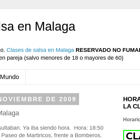
lsa en Malaga
io.
Clases de salsa en Malaga
RESERVADO NO FUMA
r en pareja (salvo menores de 18 o mayores de 60)
 Mundo
NOVIEMBRE DE 2009
HORA
LA C
Malaga
Horari
ultaban. Ya iba siendo hora. Hora: 18:50
l Paseo de Martiricos, frente a Bomberos.