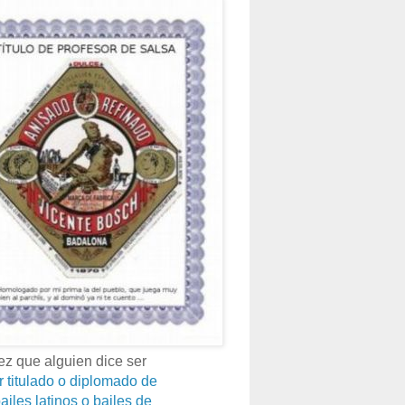
z que alguien dice ser
r titulado o diplomado de
ailes latinos o bailes de