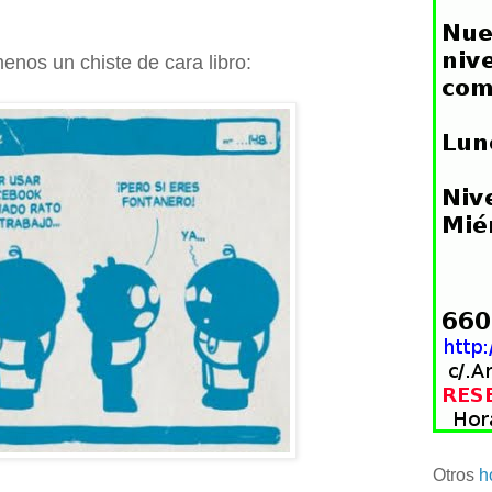
menos un chiste de cara libro:
Otros
h