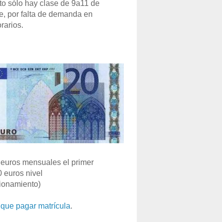
o sólo hay clase de 9a11 de
e, por falta de demanda en
rarios.
euros mensuales el primer
0 euros nivel
ionamiento)
que pagar matrícula
.