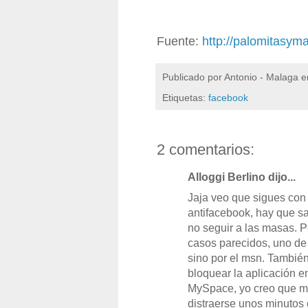
Fuente:
http://palomitasym
Publicado por
Antonio - Malaga
e
Etiquetas:
facebook
2 comentarios:
Alloggi Berlino dijo...
Jaja veo que sigues con
antifacebook, hay que s
no seguir a las masas. P
casos parecidos, uno de
sino por el msn. Tambi
bloquear la aplicación e
MySpace, yo creo que mi
distraerse unos minutos e