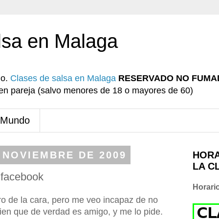
lsa en Malaga
io.
Clases de salsa en Malaga
RESERVADO NO FUMA
r en pareja (salvo menores de 18 o mayores de 60)
 Mundo
 NOVIEMBRE DE 2009
HORA
LA C
 facebook
Horari
ro de la cara, pero me veo incapaz de no
en que de verdad es amigo, y me lo pide.