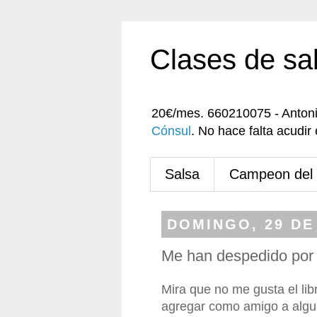
Clases de sa
20€/mes. 660210075 - Anton
Cónsul
. No hace falta acudi
Salsa
Campeon del
DOMINGO, 29 DE
Me han despedido por
Mira que no me gusta el lib
agregar como amigo a algui