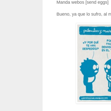
Manda webos [send eggs]
Bueno, ya que lo sufro, al 