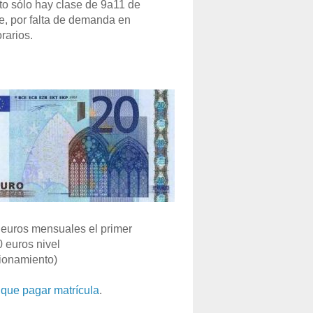
o sólo hay clase de 9a11 de
e, por falta de demanda en
rarios.
euros mensuales el primer
0 euros nivel
ionamiento)
que pagar matrícula
.