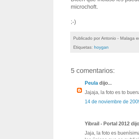
microchoft.
;-)
Publicado por
Antonio - Malaga
e
Etiquetas:
hoygan
5 comentarios:
Peula
dijo...
Jajaja, la foto es to buena
14 de noviembre de 200
Yibrail - Portal 2012 dijo
Jaja, la foto es buenísim