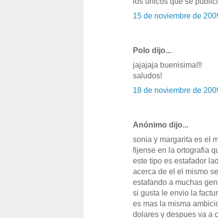
los únicos que se publici
15 de noviembre de 200
Polo dijo...
jajajaja buenisima!!!
saludos!
18 de noviembre de 200
Anónimo dijo...
sonia y margarita es el
fijense en la ortografia
este tipo es estafador l
acerca de el el mismo s
estafando a muchas gent
si gusta le envio la fact
es mas la misma ambicio
dolares y despues va a 