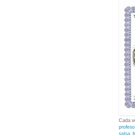
Cada ve
profeso
salsa, b