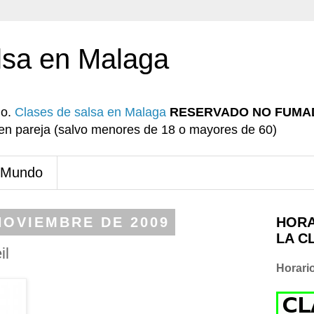
lsa en Malaga
io.
Clases de salsa en Malaga
RESERVADO NO FUMA
r en pareja (salvo menores de 18 o mayores de 60)
 Mundo
NOVIEMBRE DE 2009
HORA
LA C
il
Horari