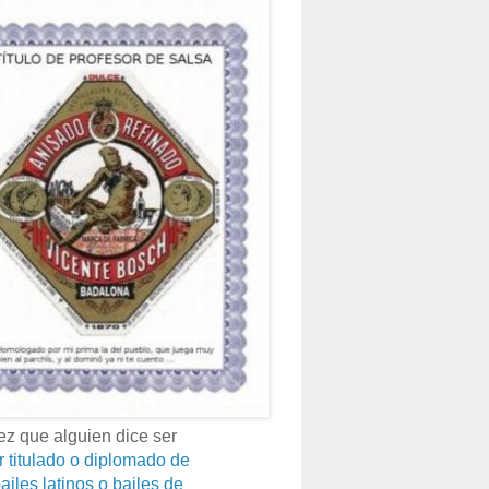
z que alguien dice ser
r titulado o diplomado de
ailes latinos o bailes de