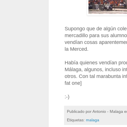
Supongo que de algún cole
mercadillo para sus alumno
vendían cosas aparentemen
la Merced.
Había quienes vendían pro
Málaga, algunos, incluso i
otros. Con tal marabunta inf
fat one]
:-)
Publicado por
Antonio - Malaga
e
Etiquetas:
malaga