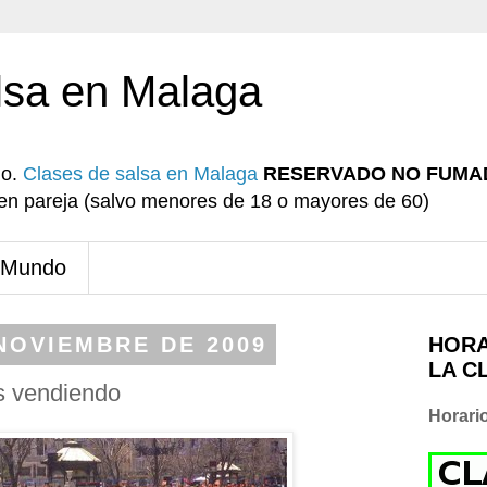
lsa en Malaga
io.
Clases de salsa en Malaga
RESERVADO NO FUMA
r en pareja (salvo menores de 18 o mayores de 60)
 Mundo
 NOVIEMBRE DE 2009
HORA
LA C
s vendiendo
Horari