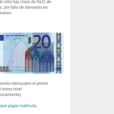
o sólo hay clase de 9a11 de
e, por falta de demanda en
rarios.
euros mensuales el primer
0 euros nivel
ionamiento)
que pagar matrícula
.