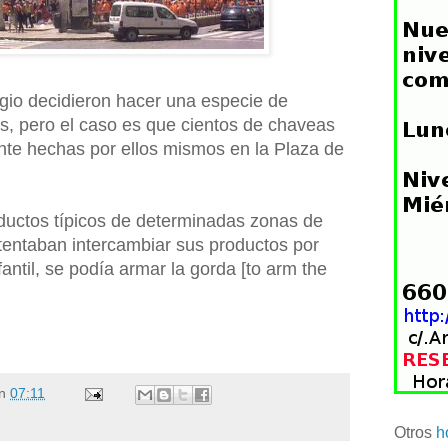
gio decidieron hacer una especie de
s, pero el caso es que cientos de chaveas
te hechas por ellos mismos en la Plaza de
ductos típicos de determinadas zonas de
ntentaban intercambiar sus productos por
antil, se podía armar la gorda [to arm the
n
07:11
Otros
h