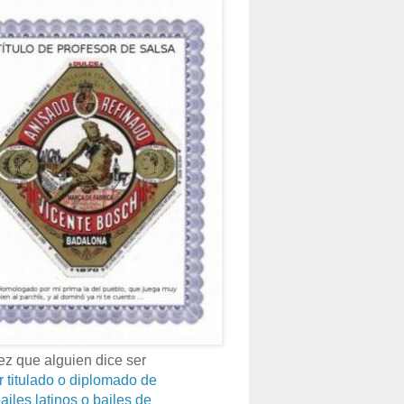
z que alguien dice ser
r titulado o diplomado de
ailes latinos o bailes de