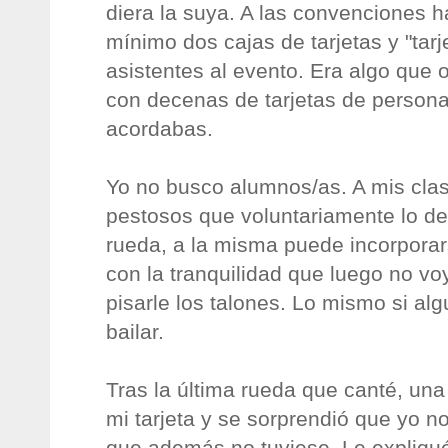
diera la suya. A las convenciones 
mínimo dos cajas de tarjetas y "tarj
asistentes al evento. Era algo que 
con decenas de tarjetas de personas
acordabas.
Yo no busco alumnos/as. A mis clas
pestosos que voluntariamente lo de
rueda, a la misma puede incorporar
con la tranquilidad que luego no voy a
pisarle los talones. Lo mismo si al
bailar.
Tras la última rueda que canté, un
mi tarjeta y se sorprendió que yo no
que además no tuviese. Le expliqué