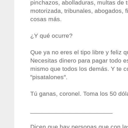
pinchazos, abolladuras, multas de tr
motorizada, tribunales, abogados, f
cosas más.
¿Y qué ocurre?
Que ya no eres el tipo libre y feliz 
Necesitas dinero para pagar todo e
mismo que todos los demás. Y te c
"pisatalones".
Tú ganas, coronel. Toma los 50 dól
________________________
Dicen que hay personas que con las 