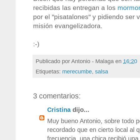
recibidas las entregan a los
mormo
por el "pisatalones" y pidiendo ser v
misión evangelizadora.
:-)
Publicado por
Antonio - Malaga
en
16:20
Etiquetas:
merecumbe
,
salsa
3 comentarios:
Cristina
dijo...
Muy bueno Antonio, sobre todo 
recordado que en cierto local al
frecuencia, una chica recibió una