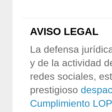
AVISO LEGAL
La defensa jurídic
y de la actividad 
redes sociales, e
prestigioso
despac
Cumplimiento LO