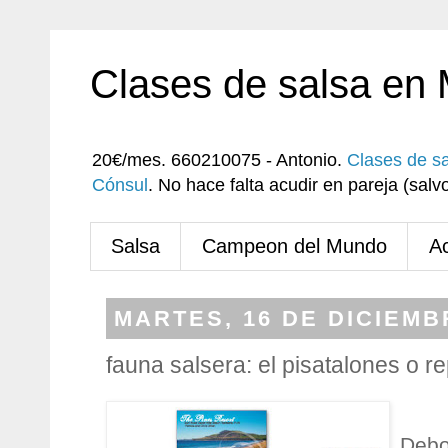
Clases de salsa en
20€/mes. 660210075 - Antonio.
Clases de s
Cónsul
. No hace falta acudir en pareja (sa
Salsa
Campeon del Mundo
A
MARTES, 16 DE DICIEMB
fauna salsera: el pisatalones o re
Debo