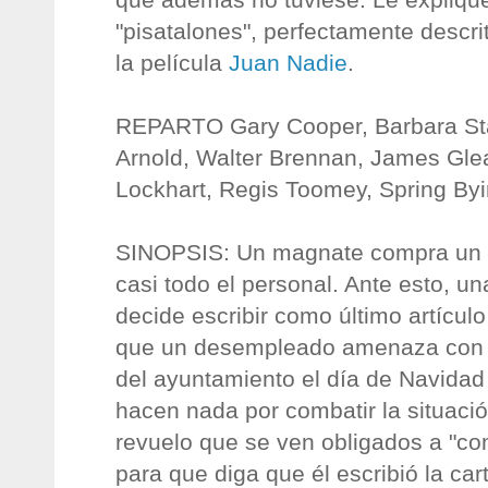
"pisatalones", perfectamente descri
la película
Juan Nadie
.
REPARTO Gary Cooper, Barbara St
Arnold, Walter Brennan, James Gl
Lockhart, Regis Toomey, Spring By
SINOPSIS: Un magnate compra un p
casi todo el personal. Ante esto, un
decide escribir como último artículo
que un desempleado amenaza con ti
del ayuntamiento el día de Navidad s
hacen nada por combatir la situació
revuelo que se ven obligados a "co
para que diga que él escribió la car