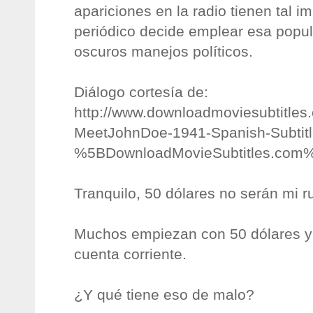
apariciones en la radio tienen tal i
periódico decide emplear esa popul
oscuros manejos políticos.
Diálogo cortesía de:
http://www.downloadmoviesubtitles.
MeetJohnDoe-1941-Spanish-Subtitl
%5BDownloadMovieSubtitles.com%
Tranquilo, 50 dólares no serán mi r
Muchos empiezan con 50 dólares y
cuenta corriente.
¿Y qué tiene eso de malo?