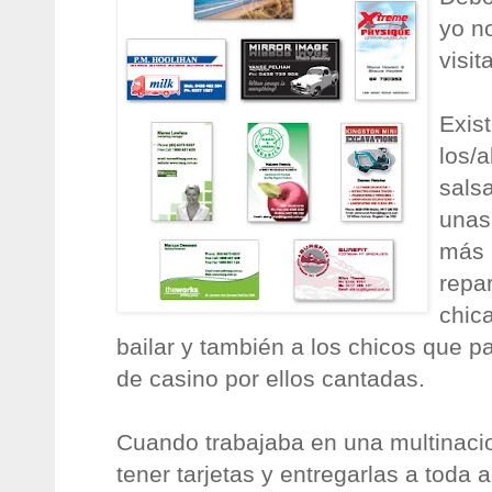
yo no
visita
Exis
los/
sals
unas 
más h
repa
chic
bailar y también a los chicos que pa
de casino por ellos cantadas.
Cuando trabajaba en una multinaci
tener tarjetas y entregarlas a toda