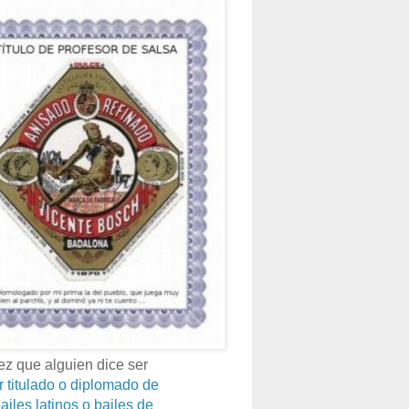
z que alguien dice ser
r titulado o diplomado de
ailes latinos o bailes de