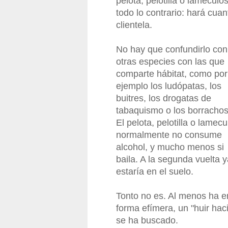
pelota, pelotilla o lamecu
todo lo contrario: hará cuan
clientela.
No hay que confundirlo con
otras especies con las que
comparte hábitat, como por
ejemplo los ludópatas, los
buitres, los drogatas de
tabaquismo o los borrachos
El pelota, pelotilla o lamecu
normalmente no consume
alcohol, y mucho menos si
baila. A la segunda vuelta 
estaría en el suelo.
Tonto no es. Al menos ha e
forma efímera, un "huir hac
se ha buscado.