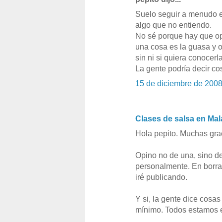
Suelo seguir a menudo e
algo que no entiendo.
No sé porque hay que opi
una cosa es la guasa y o
sin ni si quiera conocerla
La gente podría decir co
15 de diciembre de 2008
Clases de salsa en Ma
Hola pepito. Muchas grac
Opino no de una, sino d
personalmente. En borra
iré publicando.
Y si, la gente dice cosa
mínimo. Todos estamos e