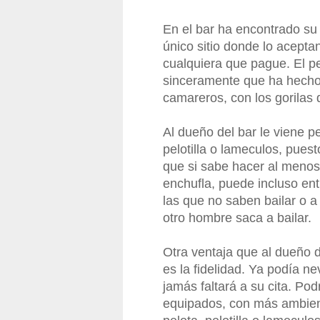
En el bar ha encontrado su h
único sitio donde lo acepta
cualquiera que pague. El pe
sinceramente que ha hecho 
camareros, con los gorilas d
Al dueño del bar le viene p
pelotilla o lameculos, pues
que si sabe hacer al menos 
enchufla, puede incluso ent
las que no saben bailar o a
otro hombre saca a bailar.
Otra ventaja que al dueño de
es la fidelidad. Ya podía ne
jamás faltará a su cita. Po
equipados, con más ambient