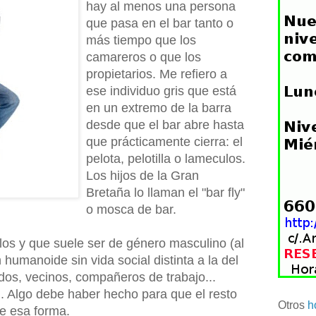
hay al menos una persona
que pasa en el bar tanto o
más tiempo que los
camareros o que los
propietarios. Me refiero a
ese individuo gris que está
en un extremo de la barra
desde que el bar abre hasta
que prácticamente cierra: el
pelota, pelotilla o lameculos.
Los hijos de la Gran
Bretaña lo llaman el "bar fly"
o mosca de bar.
culos y que suele ser de género masculino (al
humanoide sin vida social distinta a la del
dos, vecinos, compañeros de trabajo...
. Algo debe haber hecho para que el resto
Otros
h
de esa forma.