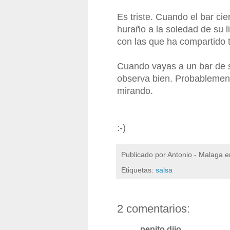
Es triste. Cuando el bar cie
huraño a la soledad de su l
con las que ha compartido t
Cuando vayas a un bar de s
observa bien. Probablemente
mirando.
:-)
Publicado por
Antonio - Malaga
e
Etiquetas:
salsa
2 comentarios:
pepito dijo...