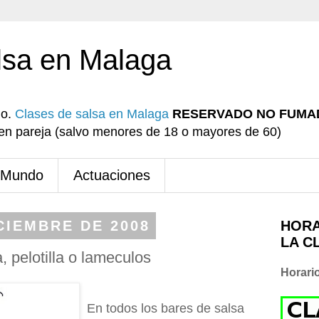
lsa en Malaga
io.
Clases de salsa en Malaga
RESERVADO NO FUMA
r en pareja (salvo menores de 18 o mayores de 60)
 Mundo
Actuaciones
CIEMBRE DE 2008
HORA
LA C
a, pelotilla o lameculos
Horari
En todos los bares de salsa