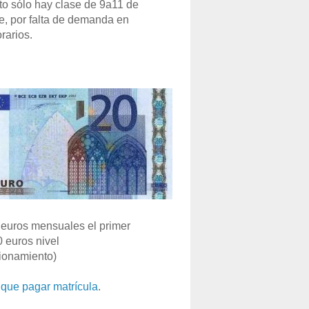
o sólo hay clase de 9a11 de
e, por falta de demanda en
rarios.
euros mensuales el primer
0 euros nivel
ionamiento)
que pagar matrícula
.