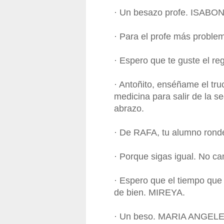
· Un besazo profe. ISABON
· Para el profe más probl
· Espero que te guste el
· Antoñito, enséñame el tru
medicina para salir de la se
abrazo.
· De RAFA, tu alumno rond
· Porque sigas igual. No c
· Espero que el tiempo que
de bien. MIREYA.
· Un beso. MARIA ANGELE