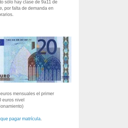
o sólo hay clase de 9a11 de
e, por falta de demanda en
rarios.
euros mensuales el primer
0 euros nivel
ionamiento)
que pagar matrícula
.