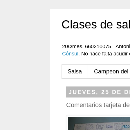
Clases de sa
20€/mes. 660210075 - Anton
Cónsul
. No hace falta acudi
Salsa
Campeon del
JUEVES, 25 DE D
Comentarios tarjeta d