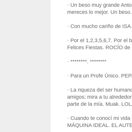
· Un beso muy grande Anto
mereces lo mejor. Un beso
· Con mucho cariño de ISA
· Por el 1,2,3,5,6,7. Por el 
Felices Fiestas. ROCÍO de *
· ********. ********
· Para un Profe Único. PE
· La riqueza del ser humano
amigos; mira a tu alrededor
parte de la mía. Muak. LOL
· Cuando te conocí mi vida 
MÁQUINA IDEAL. EL AUTE