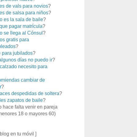
es de vals para novios
?
es de salsa para niños
?
 es la sala de baile
?
que pagar matrícula
?
 se llega al Cónsul
?
os gratis para
leados
?
e para jubilados
?
 algunos días no puedo ir
?
calzado necesito para
miendas cambiar de
r
?
aces despedidas de soltera
?
es zapatos de baile
?
o hace falta venir en pareja
menores 18 o mayores 60)
 blog en tu móvil ]