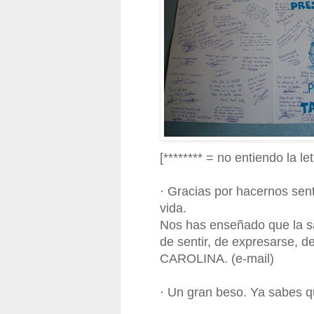
[******** = no entiendo la let
· Gracias por hacernos sent
vida.
Nos has enseñado que la s
de sentir, de expresarse, de 
CAROLINA. (e-mail)
· Un gran beso. Ya sabes q