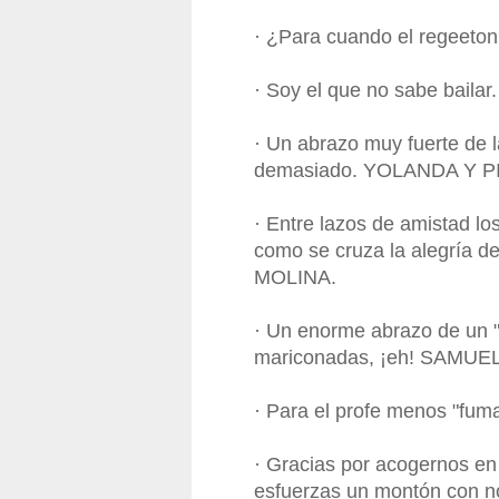
· ¿Para cuando el regeeto
· Soy el que no sabe bai
· Un abrazo muy fuerte de l
demasiado. YOLANDA Y P
· Entre lazos de amistad lo
como se cruza la alegría 
MOLINA.
· Un enorme abrazo de un "
mariconadas, ¡eh! SAMU
· Para el profe menos "fum
· Gracias por acogernos en 
esfuerzas un montón con n