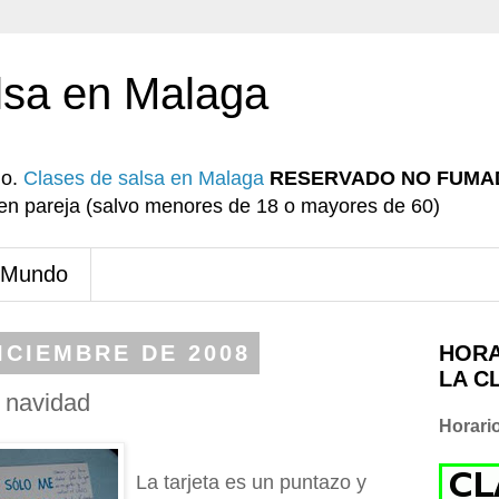
lsa en Malaga
io.
Clases de salsa en Malaga
RESERVADO NO FUMA
r en pareja (salvo menores de 18 o mayores de 60)
 Mundo
ICIEMBRE DE 2008
HORA
LA C
e navidad
Horari
La tarjeta es un puntazo y