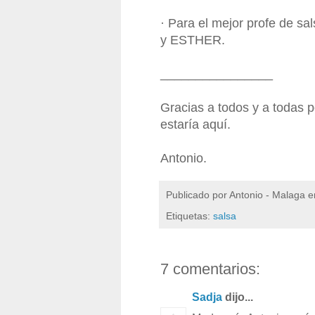
· Para el mejor profe de s
y ESTHER.
________________
Gracias a todos y a todas po
estaría aquí.
Antonio.
Publicado por
Antonio - Malaga
e
Etiquetas:
salsa
7 comentarios:
Sadja
dijo...