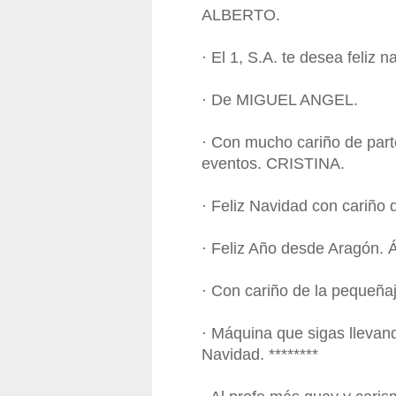
ALBERTO.
· El 1, S.A. te desea feliz
· De MIGUEL ANGEL.
· Con mucho cariño de parte
eventos. CRISTINA.
· Feliz Navidad con cariño
· Feliz Año desde Aragón.
· Con cariño de la pequeñaj
· Máquina que sigas llevan
Navidad. ********