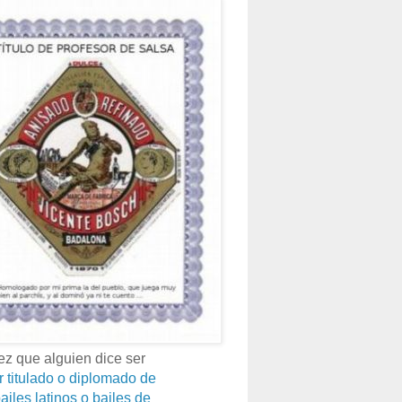
z que alguien dice ser
r titulado o diplomado de
ailes latinos o bailes de