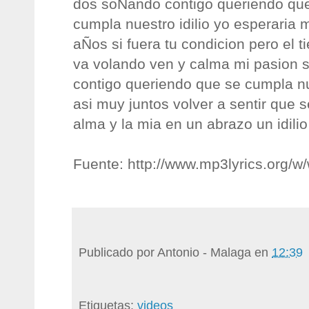
dos soÑando contigo queriendo qu
cumpla nuestro idilio yo esperaria m
aÑos si fuera tu condicion pero el 
va volando ven y calma mi pasion
contigo queriendo que se cumpla nue
asi muy juntos volver a sentir que 
alma y la mia en un abrazo un idili
Fuente: http://www.mp3lyrics.org/w/wi
Publicado por
Antonio - Malaga
en
12:39
Etiquetas:
videos