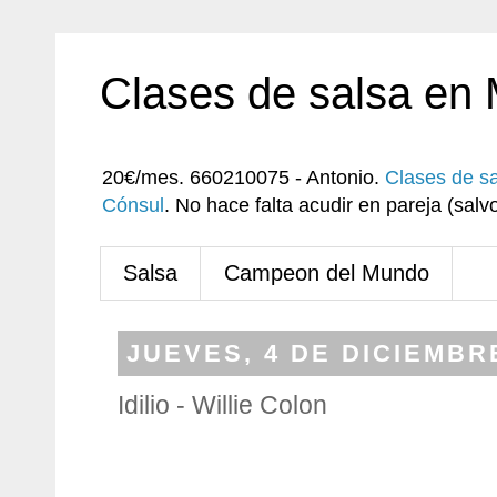
Clases de salsa en
20€/mes. 660210075 - Antonio.
Clases de s
Cónsul
. No hace falta acudir en pareja (sa
Salsa
Campeon del Mundo
JUEVES, 4 DE DICIEMBR
Idilio - Willie Colon