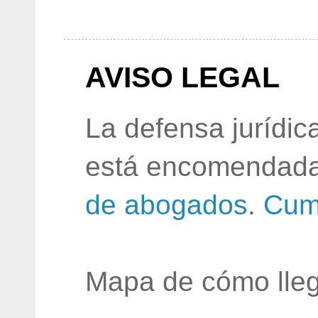
AVISO LEGAL
La defensa jurídic
está encomendada
de abogados
.
Cum
Mapa de cómo lleg