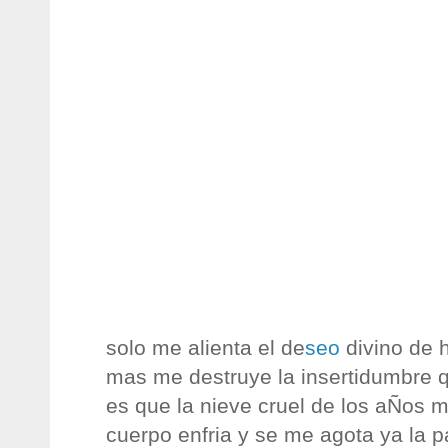
solo me alienta el de
seo
divino de 
mas me destruye la insertidumbre 
es que la nieve cruel de los aÑos m
cuerpo enfria y se me agota ya la p