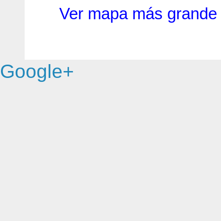
Ver mapa más grande
Google+