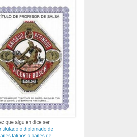
z que alguien dice ser
r titulado o diplomado de
ailes latinos o bailes de