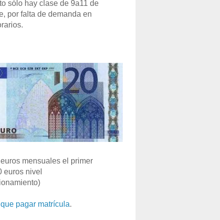
o sólo hay clase de 9a11 de
e, por falta de demanda en
rarios.
euros mensuales el primer
0 euros nivel
ionamiento)
que pagar matrícula
.