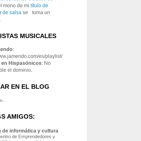
el mono de mi
título de
r de salsa
se
o
toma un
.
LISTAS MUSICALES
mendo
:
www.jamendo.com/es/playlist/
1
en Hispasónicos
: No
ble el dominio.
AR EN EL BLOG
o...
S AMIGOS:
 de informática y cultura
entro de Emprendedores y