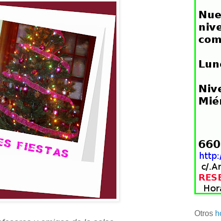
Otros
h