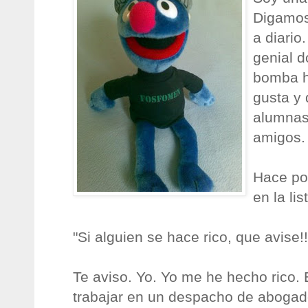
Digamos 
a diario
genial 
bomba h
gusta y
alumnas 
amigos.
Hace po
en la lis
"Si alguien se hace rico, que avise!!!
Te aviso. Yo. Yo me he hecho rico. 
trabajar en un despacho de abogad