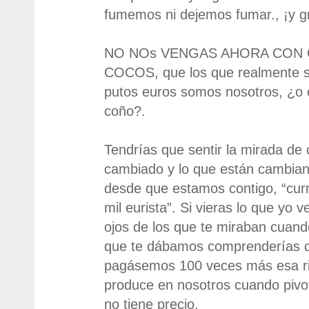
fumemos ni dejemos fumar., ¡y gr
NO NOs VENGAS AHORA CON
COCOS, que los que realmente s
putos euros somos nosotros, ¿o 
coño?.
Tendrías que sentir la mirada de
cambiado y lo que están cambiand
desde que estamos contigo, “curra
mil eurista”. Si vieras lo que yo v
ojos de los que te miraban cuando
que te dábamos comprenderías 
pagásemos 100 veces más esa ri
produce en nosotros cuando pivo
no tiene precio.