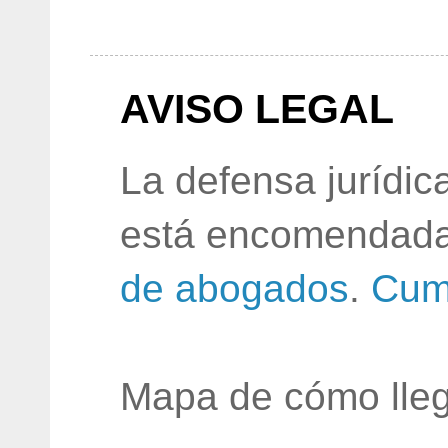
AVISO LEGAL
La defensa jurídic
está encomendada
de abogados
.
Cum
Mapa de cómo lleg