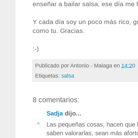
enseñar a bailar salsa, ese día me h
Y cada día soy un poco más rico, gr
como tu. Gracias.
:-)
Publicado por
Antonio - Malaga
en
14:20
Etiquetas:
salsa
8 comentarios:
Sadja
dijo...
Las pequeñas cosas, hacen que 
saben valorarlas, sean más afort