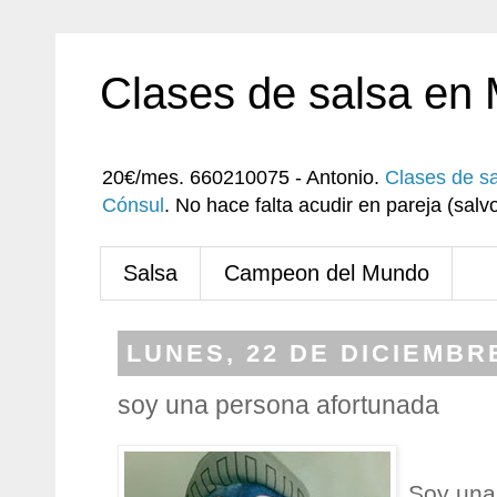
Clases de salsa en
20€/mes. 660210075 - Antonio.
Clases de s
Cónsul
. No hace falta acudir en pareja (sa
Salsa
Campeon del Mundo
LUNES, 22 DE DICIEMBR
soy una persona afortunada
Soy una