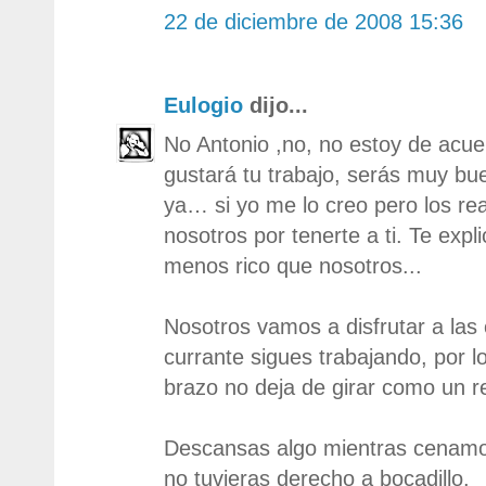
22 de diciembre de 2008 15:36
Eulogio
dijo...
No Antonio ,no, no estoy de acuer
gustará tu trabajo, serás muy b
ya… si yo me lo creo pero los re
nosotros por tenerte a ti. Te expl
menos rico que nosotros...
Nosotros vamos a disfrutar a las 
currante sigues trabajando, por l
brazo no deja de girar como un re
Descansas algo mientras cenamo
no tuvieras derecho a bocadillo.