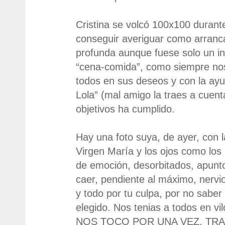
Cristina se volcó 100x100 durante
conseguir averiguar como arranc
profunda aunque fuese solo un ins
“cena-comida”, como siempre nos
todos en sus deseos y con la ayu
Lola” (mal amigo la traes a cuent
objetivos ha cumplido.
Hay una foto suya, de ayer, con
Virgen María y los ojos como los
de emoción, desorbitados, apunto
caer, pendiente al máximo, nerv
y todo por tu culpa, por no saber 
elegido. Nos tenias a todos en vi
NOS TOCO POR UNA VEZ, TRA