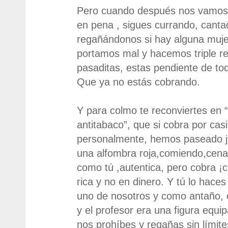
Pero cuando después nos vamos 
en pena , sigues currando, canta
regañándonos si hay alguna muje
portamos mal y hacemos triple r
pasaditas, estas pendiente de to
Que ya no estás cobrando.
Y para colmo te reconviertes en 
antitabaco”, que si cobra por cas
personalmente, hemos paseado ju
una alfombra roja,comiendo,cenan
como tú ,autentica, pero cobra ¡
rica y no en dinero. Y tú lo haces
uno de nosotros y como antaño,
y el profesor era una figura equip
nos prohíbes y regañas sin límite