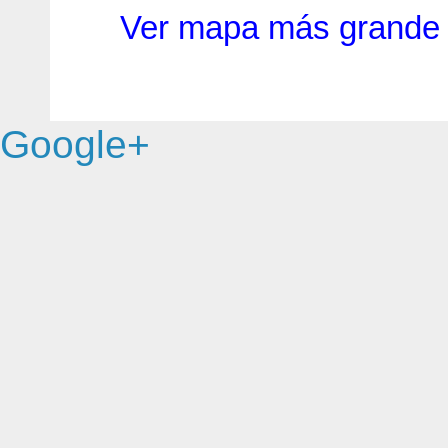
Ver mapa más grande
Google+