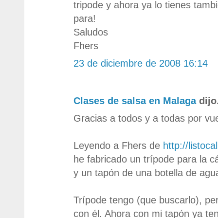
tripode y ahora ya lo tienes tamb
para!
Saludos
Fhers
23 de diciembre de 2008 16:14
Clases de salsa en Malaga
dijo.
Gracias a todos y a todas por vu
Leyendo a Fhers de
http://listoc
he fabricado un trípode para la c
y un tapón de una botella de agu
Trípode tengo (que buscarlo), p
con él. Ahora con mi tapón ya te