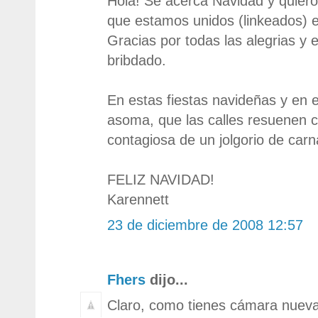
Hola! Se acerca Navidad y quiero
que estamos unidos (linkeados) e
Gracias por todas las alegrias y
bribdado.
En estas fiestas navideñas y en 
asoma, que las calles resuenen c
contagiosa de un jolgorio de carn
FELIZ NAVIDAD!
Karennett
23 de diciembre de 2008 12:57
Fhers
dijo...
Claro, como tienes cámara nueva