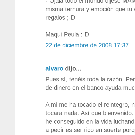
- Ojala todo el mundo dijese MA
misma ternura y emoción que tu 
regalos ;-D
Maqui-Peula :-D
22 de diciembre de 2008 17:37
alvaro
dijo...
Pues sí, tenéis toda la razón. P
de dinero en el banco ayuda much
A mi me ha tocado el reintegro,
tocara nada. Así que bienvenido.
he conseguido en la vida luchand
a pedir es ser rico en suerte por