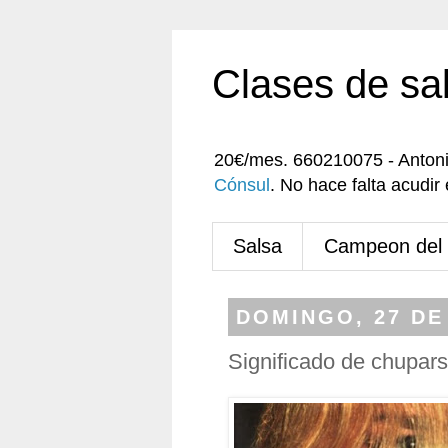
Clases de sa
20€/mes. 660210075 - Anton
Cónsul
. No hace falta acudi
Salsa
Campeon del
DOMINGO, 27 DE
Significado de chupars