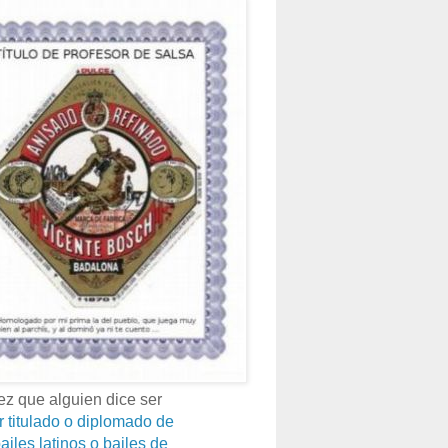
z que alguien dice ser
r titulado o diplomado de
ailes latinos o bailes de