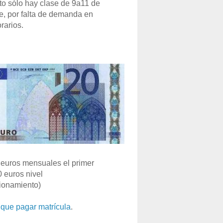
o sólo hay clase de 9a11 de
e, por falta de demanda en
rarios.
euros mensuales el primer
0 euros nivel
ionamiento)
que pagar matrícula
.