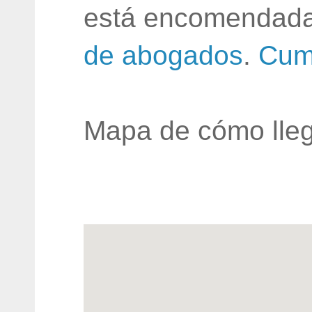
está encomendada
de abogados
.
Cum
Mapa de cómo lleg