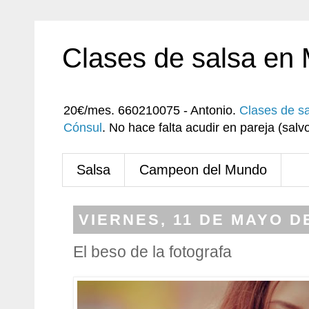
Clases de salsa en
20€/mes. 660210075 - Antonio.
Clases de s
Cónsul
. No hace falta acudir en pareja (sa
Salsa
Campeon del Mundo
VIERNES, 11 DE MAYO D
El beso de la fotografa