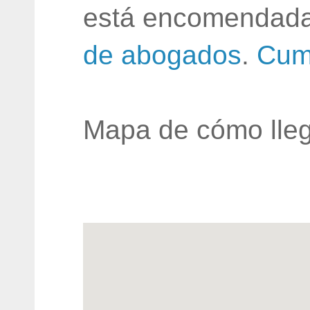
está encomendada
de abogados
.
Cum
Mapa de cómo lleg