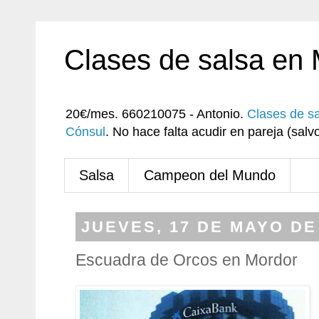
Clases de salsa en
20€/mes. 660210075 - Antonio.
Clases de s
Cónsul
. No hace falta acudir en pareja (sa
Salsa
Campeon del Mundo
JUEVES, 17 DE MAYO DE
Escuadra de Orcos en Mordor