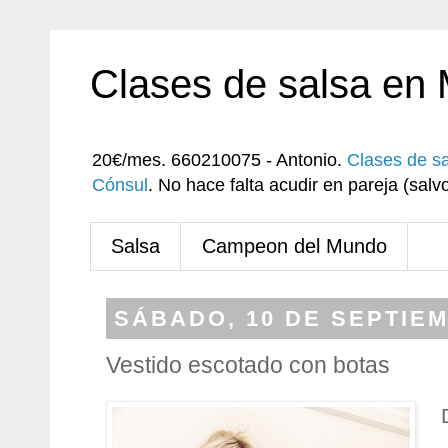
Clases de salsa en
20€/mes. 660210075 - Antonio.
Clases de s
Cónsul
. No hace falta acudir en pareja (sa
Salsa
Campeon del Mundo
SÁBADO, 10 DE SEPTIEM
Vestido escotado con botas