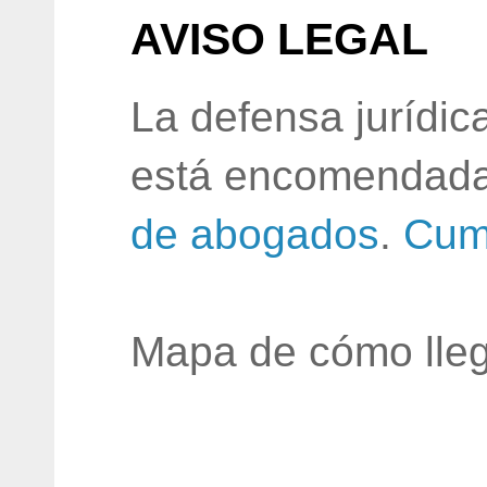
AVISO LEGAL
La defensa jurídic
está encomendada
de abogados
.
Cum
Mapa de cómo lleg